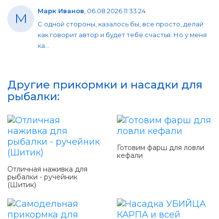
Марк Иванов
,
06.08.2026 11:33:24
М
С одной стороны, казалось бы, все просто, делай
как говорит автор и будет тебе счастья. Но у меня
ка...
Другие прикормки и насадки для
рыбалки:
Готовим фарш для ловли
кефали
Отличная наживка для
рыбалки - ручейник
(Шитик)