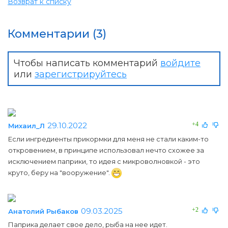
Возврат к списку
Комментарии (3)
Чтобы написать комментарий
войдите
или
зарегистрируйтесь
29.10.2022
+4
Михаил_Л
Если ингредиенты прикормки для меня не стали каким-то
откровением, в принципе использовал нечто схожее за
исключением паприки, то идея с микроволновкой - это
круто, беру на "вооружение".
09.03.2025
+2
Анатолий Рыбаков
Паприка делает свое дело, рыба на нее идет.