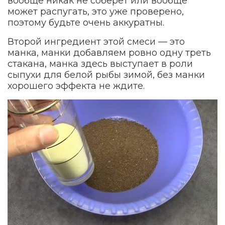
вообще никак не соберёт или вообще
может распугать, это уже проверено,
поэтому будьте очень аккуратны.
Второй ингредиент этой смеси — это
манка, манки добавляем ровно одну треть
стакана, манка здесь выступает в роли
сыпухи для белой рыбы зимой, без манки
хорошего эффекта не ждите.