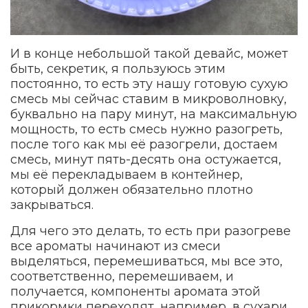
И в конце небольшой такой девайс, может
быть, секретик, я пользуюсь этим
постоянно, то есть эту нашу готовую сухую
смесь мы сейчас ставим в микроволновку,
буквально на пару минут, на максимальную
мощность, то есть смесь нужно разогреть,
после того как мы её разогрели, достаем
смесь, минут пять-десять она остужается,
мы её перекладываем в контейнер,
который должен обязательно плотно
закрываться.
Для чего это делать, то есть при разогреве
все ароматы начинают из смеси
выделяться, перемешиваться, мы все это,
соответственно, перемешиваем, и
получается, компоненты аромата этой
прикормки переходят, например, в сухари,