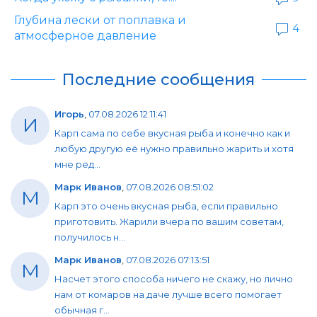
Глубина лески от поплавка и
4
атмосферное давление
Последние сообщения
Игорь
,
07.08.2026 12:11:41
И
Карп сама по себе вкусная рыба и конечно как и
любую другую её нужно правильно жарить и хотя
мне ред...
Марк Иванов
,
07.08.2026 08:51:02
М
Карп это очень вкусная рыба, если правильно
приготовить. Жарили вчера по вашим советам,
получилось н...
Марк Иванов
,
07.08.2026 07:13:51
М
Насчет этого способа ничего не скажу, но лично
нам от комаров на даче лучше всего помогает
обычная г...