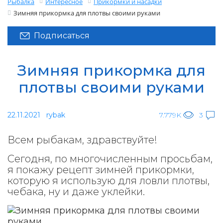
Рыбалка
Интересное
Прикормки и насадки
Зимняя прикормка для плотвы своими руками
Подписаться
Зимняя прикормка для
плотвы своими руками
22.11.2021
rybak
7.779K
3
Всем рыбакам, здравствуйте!
Сегодня, по многочисленным просьбам,
я покажу рецепт зимней прикормки,
которую я использую для ловли плотвы,
чебака, ну и даже уклейки.