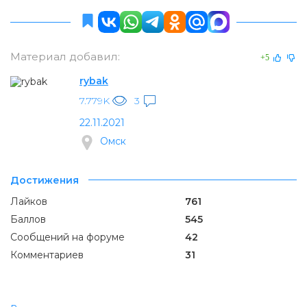
Материал добавил:
+5
rybak
7.779K
3
22.11.2021
Омск
Достижения
Лайков
761
Баллов
545
Сообщений на форуме
42
Комментариев
31