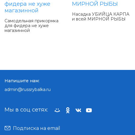
Насадка УБИЙЦА КАРПА
и всей МИРНОЙ РЫБЫ
Самодельная прикормка
для фидера не хуже
магазинной
Напишите нам:
admin@russrybalka.ru
Мы в соц сетях:
Подписка на email