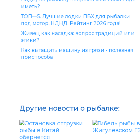
иметь?
ТОП—5. Лучшие лодки ПВХ для рыбалки
под мотор, НДНД. Рейтинг 2026 года!
Живец как насадка: вопрос традиций или
этики?
Как вытащить машину из грязи - полезная
приспособа
Другие новости о рыбалке: