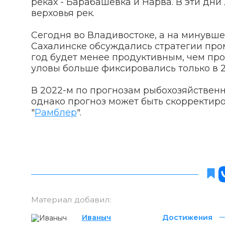
реках - Барабашевка и Нарва. В эти дни
верховья рек.
Сегодня во Владивостоке, а на минувш
Сахалинске обсуждались стратегии пром
год будет менее продуктивным, чем про
уловы больше фиксировались только в 20
В 2022-м по прогнозам рыбохозяйственн
однако прогноз может быть скорректиро
"
Рамблер
".
Материал добавил:
Иваныч
Достижения