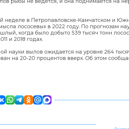
 лов рыбы не ведется, и она поднимается на не
ей неделе в Петропавловске-Камчатском и Юж
ысла лососевых в 2022 году. По прогнозам нау
шлый, когда было добыто 539 тысяч тонн лосос
11 и 2018 годах.
ой науки вылов ожидается на уровне 264 тысяч
ван на 20-20 процентов вверх. Об этом сообща