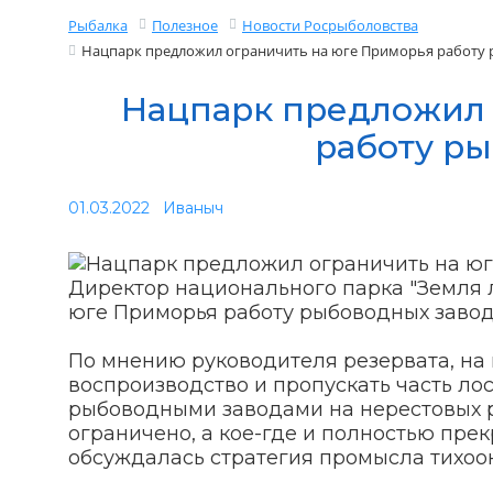
Рыбалка
Полезное
Новости Росрыболовства
Нацпарк предложил ограничить на юге Приморья работу
Нацпарк предложил 
работу р
01.03.2022
Иваныч
Директор национального парка "Земля
юге Приморья работу рыбоводных завод
По мнению руководителя резервата, на 
воспроизводство и пропускать часть ло
рыбоводными заводами на нерестовых р
ограничено, а кое-где и полностью пре
обсуждалась стратегия промысла тихоок