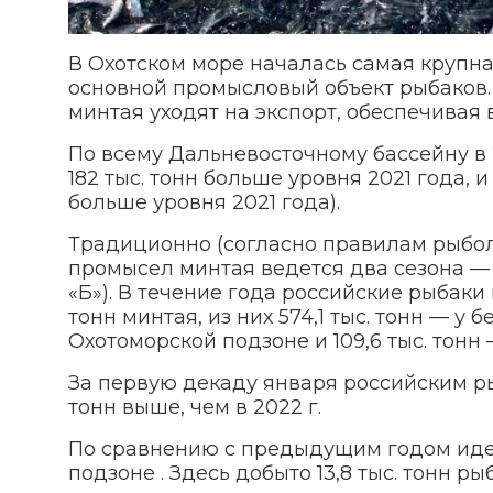
В Охотском море началась самая крупна
основной промысловый объект рыбаков.
минтая уходят на экспорт, обеспечивая
По всему Дальневосточному бассейну в 2
182 тыс. тонн больше уровня 2021 года, и
больше уровня 2021 года).
Традиционно (согласно правилам рыбо
промысел минтая ведется два сезона — 
«Б»). В течение года российские рыбаки
тонн минтая, из них 574,1 тыс. тонн — у 
Охотоморской подзоне и 109,6 тыс. тонн
За первую декаду января российским рыб
тонн выше, чем в 2022 г.
По сравнению с предыдущим годом иде
подзоне . Здесь добыто 13,8 тыс. тонн ры