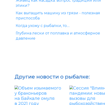
Живец как насадка: вопрос традиций или
этики?
Как вытащить машину из грязи - полезная
приспособа
Когда ухожу с рыбалки, то....
Глубина лески от поплавка и атмосферное
давление
Другие новости о рыбалке: