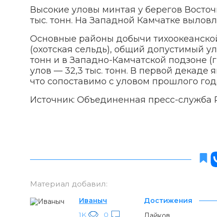
Высокие уловы минтая у берегов Восточн
тыс. тонн. На Западной Камчатке выловле
Основные районы добычи тихоокеанской
(охотская сельдь), общий допустимый ул
тонн и в Западно-Камчатской подзоне 
улов — 32,3 тыс. тонн. В первой декаде 
что сопоставимо с уловом прошлого год
Источник: Объединенная пресс-служба
Материал добавил:
Иваныч
Достижения
1K
0
Лайков