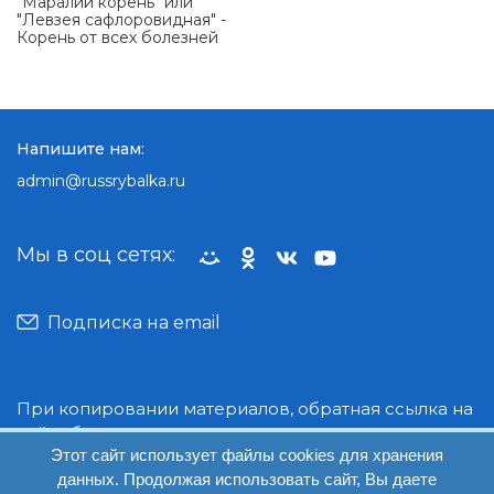
"Маралий корень" или
"Левзея сафлоровидная" -
Корень от всех болезней
Напишите нам:
admin@russrybalka.ru
Мы в соц сетях:
Подписка на email
При копировании материалов, обратная ссылка на
сайт обязательна.
Этот сайт использует файлы cookies для хранения
данных. Продолжая использовать сайт, Вы даете
© Руссрыбалка: 2018-2026