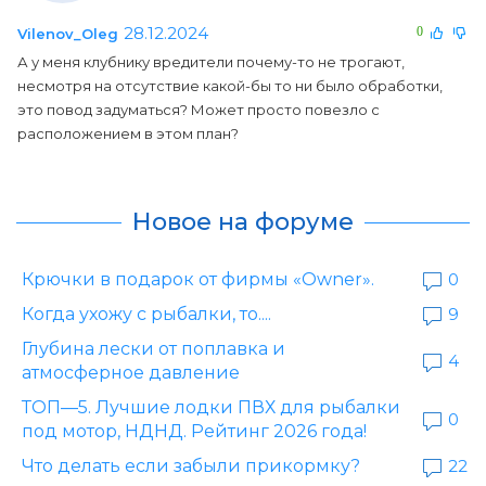
28.12.2024
0
Vilenov_Oleg
А у меня клубнику вредители почему-то не трогают,
несмотря на отсутствие какой-бы то ни было обработки,
это повод задуматься? Может просто повезло с
расположением в этом план?
Новое на форуме
Крючки в подарок от фирмы «Owner».
0
Когда ухожу с рыбалки, то....
9
Глубина лески от поплавка и
4
атмосферное давление
ТОП—5. Лучшие лодки ПВХ для рыбалки
0
под мотор, НДНД. Рейтинг 2026 года!
Что делать если забыли прикормку?
22