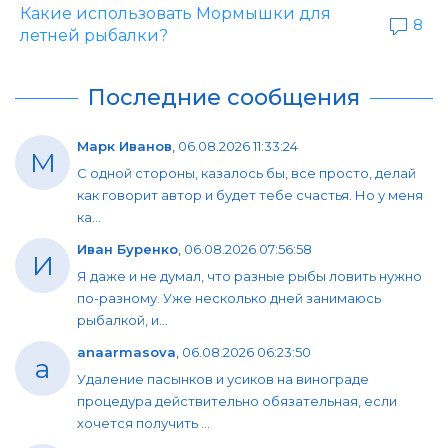
Какие использовать Мормышки для
8
летней рыбалки?
Последние сообщения
Марк Иванов
,
06.08.2026 11:33:24
М
С одной стороны, казалось бы, все просто, делай
как говорит автор и будет тебе счастья. Но у меня
ка...
Иван Буренко
,
06.08.2026 07:56:58
И
Я даже и не думал, что разные рыбы ловить нужно
по-разному. Уже несколько дней занимаюсь
рыбалкой, и...
anaarmasova
,
06.08.2026 06:23:50
a
Удаление пасынков и усиков на винограде
процедура действительно обязательная, если
хочется получить ...