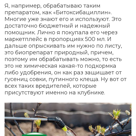
Я, например, обрабатываю таким
препаратом, как «Битоксибациллин».
Многие уже знают его и используют. Это
достаточно бюджетный и надежный
помощник. Лично я покупала его через
маркетплейс в пропорциях 500 мл. И
дальше опрыскивать им нужно по листу,
это биопрепарат природный, причем,
поэтому им обрабатывать можно, то есть
это не химическая какая-то подкормка
либо удобрения, он как раз защищает от
гусениц совки, путинного клеща. Ну вот от
всех таких вредителей, которые
присутствуют именно на клубнике.