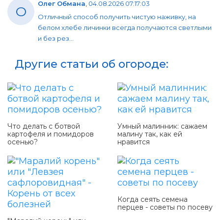
Олег Обмана
,
04.08.2026 07:17:03
О
Отличный способ получить чистую наживку, на
белом хлебе личинки всегда получаются светлыми
и без рез...
Другие статьи об огороде:
Что делать с ботвой
Умный малинник: сажаем
картофеля и помидоров
малину так, как ей
осенью?
нравится
Когда сеять семена
перцев - советы по посеву