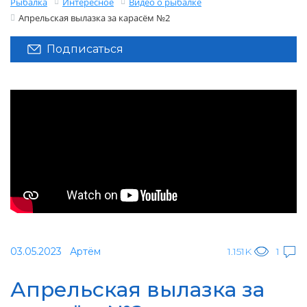
Рыбалка
Интересное
Видео о рыбалке
Апрельская вылазка за карасём №2
Подписаться
03.05.2023
Артём
1.151K
1
Апрельская вылазка за