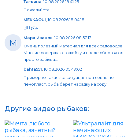
Татьяна
,
10.08.2026 18:41:25
Пожалуйста.
MEKKAOUI
,
10.08.2026 18:04:18
شكرًا لك
Марк Иванов
,
10.08.2026 08:57:13
М
Очень полезный материал для всех садоводов.
Многие совершают ошибку и после сбора ягод
просто забыва...
bahta551
,
10.08.2026 05:49:02
Примерно такая же ситуация при ловле не
пенопласт, рыба берет насадку на ходу.
Другие видео рыбаков: