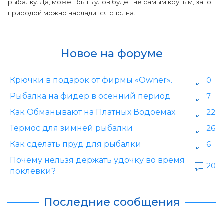
рыбалку. Да, может быть улов будет не самым крутым, зато
природой можно насладится сполна.
Новое на форуме
Крючки в подарок от фирмы «Owner».
0
Рыбалка на фидер в осенний период
7
Как Обманывают на Платных Водоемах
22
Термос для зимней рыбалки
26
Как сделать пруд для рыбалки
6
Почему нельзя держать удочку во время
20
поклевки?
Последние сообщения