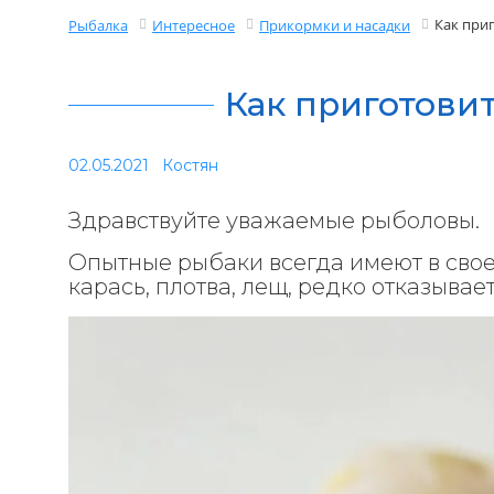
Как приг
Рыбалка
Интересное
Прикормки и насадки
Как приготовит
02.05.2021
Костян
Здравствуйте уважаемые рыболовы.
Опытные рыбаки всегда имеют в сво
карась, плотва, лещ, редко отказывае