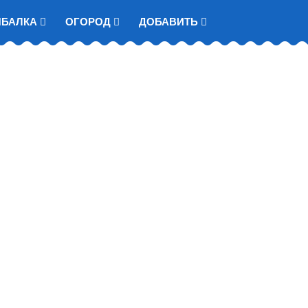
ЫБАЛКА
ОГОРОД
ДОБАВИТЬ