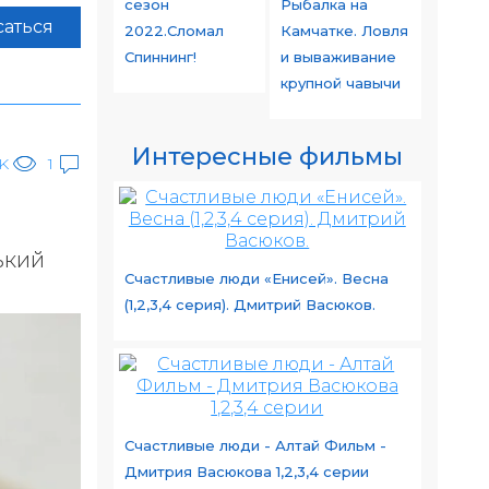
сезон
Рыбалка на
аться
2022.Сломал
Камчатке. Ловля
Спиннинг!
и вываживание
крупной чавычи
Интересные фильмы
K
1
ький
Счастливые люди «Енисей». Весна
(1,2,3,4 серия). Дмитрий Васюков.
Счастливые люди - Алтай Фильм -
Дмитрия Васюкова 1,2,3,4 серии