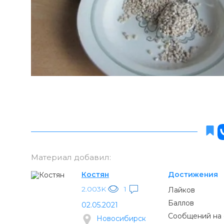
Материал добавил:
Костян
Достижения
2.003K
1
Лайков
Баллов
02.05.2021
Сообщений на
Новосибирск