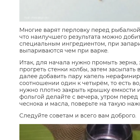
Многие варят перловку перед рыбалкой 
что наилучшего результата можно добит
специальным ингредиентом, при запар
выпариваются чем при варке.
Итак, для начала нужно промыть зерна, 
прогреть стенки колбы, затем засыпать 
далее добавить пару капель нерафиниро
соотношении один к четырём, то есть в
нужно плотно закрыть крышку емкости 
фольгой делайте с вечера, утром перед
чеснока и масла, поверьте на такую на
Следуйте советам и всего вам доброго.