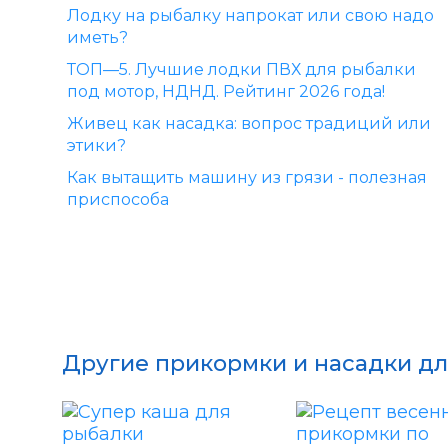
Лодку на рыбалку напрокат или свою надо
иметь?
ТОП—5. Лучшие лодки ПВХ для рыбалки
под мотор, НДНД. Рейтинг 2026 года!
Живец как насадка: вопрос традиций или
этики?
Как вытащить машину из грязи - полезная
приспособа
Другие прикормки и насадки дл