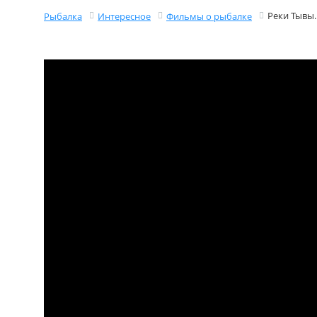
Реки Тывы.
Рыбалка
Интересное
Фильмы о рыбалке