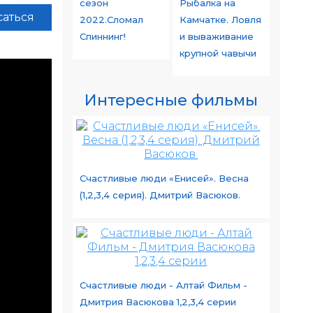
сезон
Рыбалка на
аться
2022.Сломал
Камчатке. Ловля
Спиннинг!
и вываживание
крупной чавычи
Интересные фильмы
Счастливые люди «Енисей». Весна
(1,2,3,4 серия). Дмитрий Васюков.
Счастливые люди - Алтай Фильм -
Дмитрия Васюкова 1,2,3,4 серии