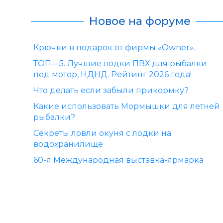
Новое на форуме
Крючки в подарок от фирмы «Owner».
ТОП—5. Лучшие лодки ПВХ для рыбалки
под мотор, НДНД. Рейтинг 2026 года!
Что делать если забыли прикормку?
Какие использовать Мормышки для летней
рыбалки?
Секреты ловли окуня с лодки на
водохранилище
60-я Международная выставка-ярмарка