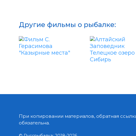
Другие фильмы о рыбалке:
При копировании материалов, обратная ссылка
обязательна.
© Руссрыбалка: 2018-2026