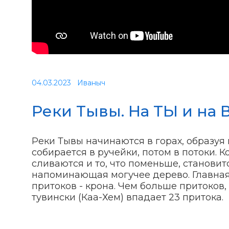
04.03.2023
Иваныч
Реки Тывы. На ТЫ и на
Реки Тывы начинаются в горах, образуя 
собирается в ручейки, потом в потоки. К
сливаются и то, что поменьше, становитс
напоминающая могучее дерево. Главная 
притоков - крона. Чем больше притоков
тувински (Каа-Хем) впадает 23 притока.