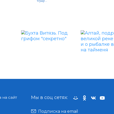
буду...
Мы в соц сетях:
 на сайт
Подписка на email