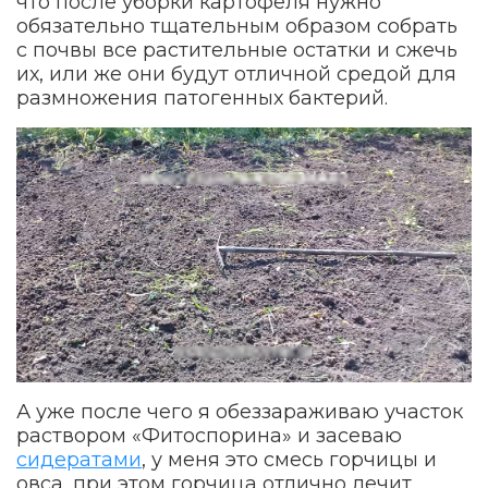
что после уборки картофеля нужно
обязательно тщательным образом собрать
с почвы все растительные остатки и сжечь
их, или же они будут отличной средой для
размножения патогенных бактерий.
А уже после чего я обеззараживаю участок
раствором «Фитоспорина» и засеваю
сидератами
, у меня это смесь горчицы и
овса, при этом горчица отлично лечит