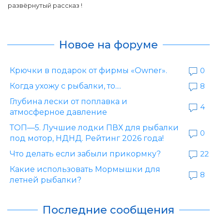
развёрнутый рассказ !
Новое на форуме
Крючки в подарок от фирмы «Owner».
0
Когда ухожу с рыбалки, то....
8
Глубина лески от поплавка и
4
атмосферное давление
ТОП—5. Лучшие лодки ПВХ для рыбалки
0
под мотор, НДНД. Рейтинг 2026 года!
Что делать если забыли прикормку?
22
Какие использовать Мормышки для
8
летней рыбалки?
Последние сообщения