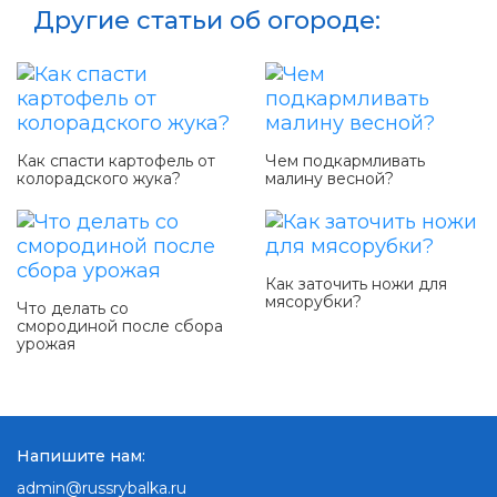
Другие статьи об огороде:
Как спасти картофель от
Чем подкармливать
колорадского жука?
малину весной?
Как заточить ножи для
мясорубки?
Что делать со
смородиной после сбора
урожая
Напишите нам:
admin@russrybalka.ru