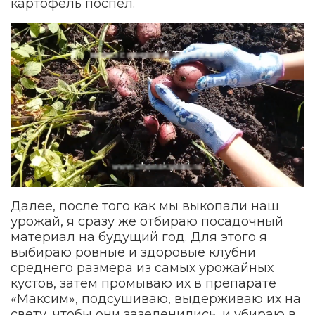
картофель поспел.
Далее, после того как мы выкопали наш
урожай, я сразу же отбираю посадочный
материал на будущий год. Для этого я
выбираю ровные и здоровые клубни
среднего размера из самых урожайных
кустов, затем промываю их в препарате
«Максим», подсушиваю, выдерживаю их на
свету, чтобы они зазеленились, и убираю в