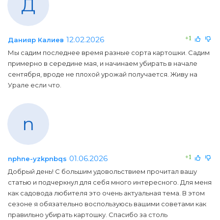
Д
12.02.2026
+1
Данияр Калиев
Мы садим последнее время разные сорта картошки. Садим
примерно в середине мая, и начинаем убирать в начале
сентября, вроде не плохой урожай получается. Живу на
Урале если что.
n
01.06.2026
+1
nphne-yzkpnbqs
Добрый день! С большим удовольствием прочитал вашу
статью и подчеркнул для себя много интересного. Для меня
как садовода любителя это очень актуальная тема. В этом
сезоне я обязательно воспользуюсь вашими советами как
правильно убирать картошку. Спасибо за столь