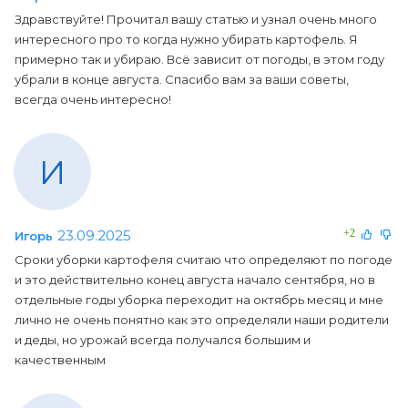
Здравствуйте! Прочитал вашу статью и узнал очень много
интересного про то когда нужно убирать картофель. Я
примерно так и убираю. Всё зависит от погоды, в этом году
убрали в конце августа. Спасибо вам за ваши советы,
всегда очень интересно!
И
23.09.2025
+2
Игорь
Сроки уборки картофеля считаю что определяют по погоде
и это действительно конец августа начало сентября, но в
отдельные годы уборка переходит на октябрь месяц и мне
лично не очень понятно как это определяли наши родители
и деды, но урожай всегда получался большим и
качественным