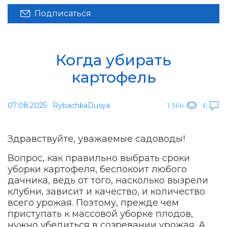
Подписаться
Когда убирать
картофель
07.08.2025
RybachkaDusya
1.36K
6
Здравствуйте, уважаемые садоводы!
Вопрос, как правильно выбрать сроки
уборки картофеля, беспокоит любого
дачника, ведь от того, насколько вызрели
клубни, зависит и качество, и количество
всего урожая. Поэтому, прежде чем
приступать к массовой уборке плодов,
нужно убедиться в созревании урожая. А