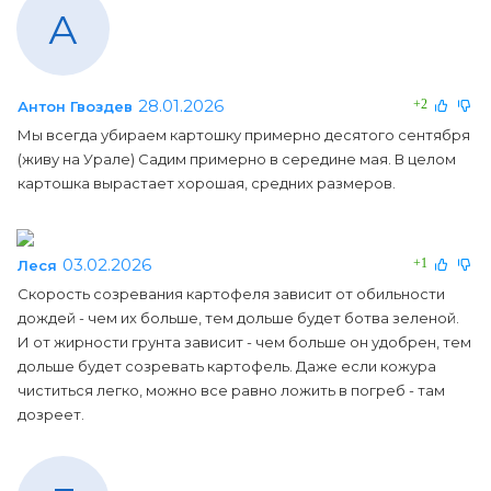
А
28.01.2026
+2
Антон Гвоздев
Мы всегда убираем картошку примерно десятого сентября
(живу на Урале) Садим примерно в середине мая. В целом
картошка вырастает хорошая, средних размеров.
03.02.2026
+1
Леся
Скорость созревания картофеля зависит от обильности
дождей - чем их больше, тем дольше будет ботва зеленой.
И от жирности грунта зависит - чем больше он удобрен, тем
дольше будет созревать картофель. Даже если кожура
чиститься легко, можно все равно ложить в погреб - там
дозреет.