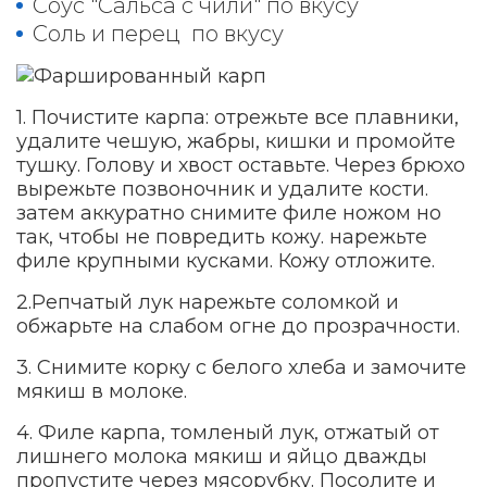
Соус "Сальса с чили" по вкусу
Соль и перец по вкусу
1. Почистите карпа: отрежьте все плавники,
удалите чешую, жабры, кишки и промойте
тушку. Голову и хвост оставьте. Через брюхо
вырежьте позвоночник и удалите кости.
затем аккуратно снимите филе ножом но
так, чтобы не повредить кожу. нарежьте
филе крупными кусками. Кожу отложите.
2.Репчатый лук нарежьте соломкой и
обжарьте на слабом огне до прозрачности.
3. Снимите корку с белого хлеба и замочите
мякиш в молоке.
4. Филе карпа, томленый лук, отжатый от
лишнего молока мякиш и яйцо дважды
пропустите через мясорубку. Посолите и