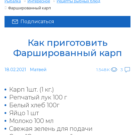
Рыбалка
Интересное
Рецепты рыбных блюд
Фаршированный карп
Подписаться
Как приготовить
Фаршированный карп
18.02.2021
Матвей
1.548K
3
Карп 1шт. (1 кг.)
Репчатый лук 100 г
Белый хлеб 100г
Яйцо 1 шт
Молоко 100 мл
Свежая зелень для подачи