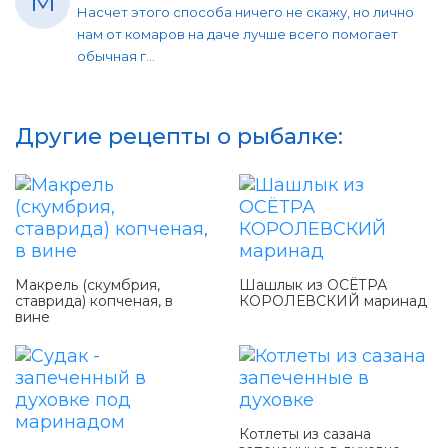
М
Насчет этого способа ничего не скажу, но лично
нам от комаров на даче лучше всего помогает
обычная г...
Другие рецепты о рыбалке:
Макрель (скумбрия,
Шашлык из ОСЁТРА
ставрида) копченая, в
КОРОЛЕВСКИЙ маринад
вине
Котлеты из сазана