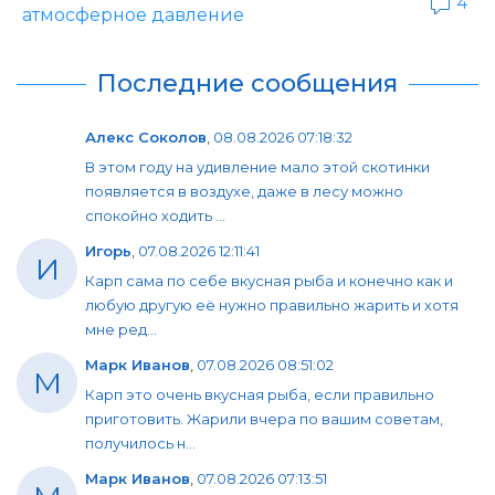
4
атмосферное давление
Последние сообщения
Алекс Соколов
,
08.08.2026 07:18:32
В этом году на удивление мало этой скотинки
появляется в воздухе, даже в лесу можно
спокойно ходить ...
Игорь
,
07.08.2026 12:11:41
И
Карп сама по себе вкусная рыба и конечно как и
любую другую её нужно правильно жарить и хотя
мне ред...
Марк Иванов
,
07.08.2026 08:51:02
М
Карп это очень вкусная рыба, если правильно
приготовить. Жарили вчера по вашим советам,
получилось н...
Марк Иванов
,
07.08.2026 07:13:51