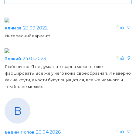
23.09.2022
0
Климов
Интересный вариант!
24.01.2023
0
Зоркий
Любопытно. Я не думал, что карпа можно тоже
фаршировать. Все же у него кожа своеобразная. И наверно
как не крути, а кости будут ощущаться, все же их много и
тем более мелких.
В
20.04.2026
0
Вадим Попов