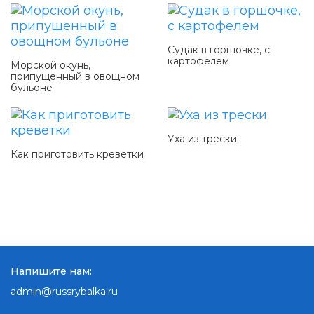
Судак в горшочке, с
картофелем
Морской окунь,
припущенный в овощном
бульоне
Уха из трески
Как приготовить креветки
Напишите нам:
admin@russrybalka.ru