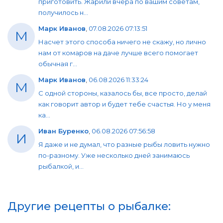
приготовить. Жарили вчера по вашим советам,
получилось н...
Марк Иванов
,
07.08.2026 07:13:51
М
Насчет этого способа ничего не скажу, но лично
нам от комаров на даче лучше всего помогает
обычная г...
Марк Иванов
,
06.08.2026 11:33:24
М
С одной стороны, казалось бы, все просто, делай
как говорит автор и будет тебе счастья. Но у меня
ка...
Иван Буренко
,
06.08.2026 07:56:58
И
Я даже и не думал, что разные рыбы ловить нужно
по-разному. Уже несколько дней занимаюсь
рыбалкой, и...
Другие рецепты о рыбалке: