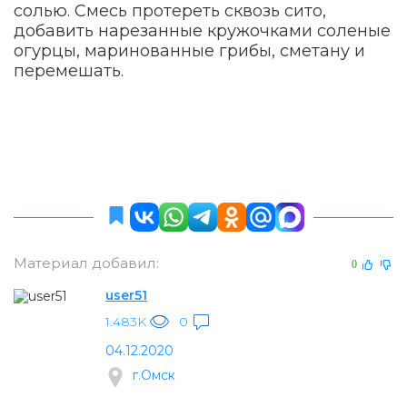
солью. Смесь протереть сквозь сито,
добавить нарезанные кружочками соленые
огурцы, маринованные грибы, сметану и
перемешать.
Материал добавил:
0
user51
1.483K
0
04.12.2020
г.Омск