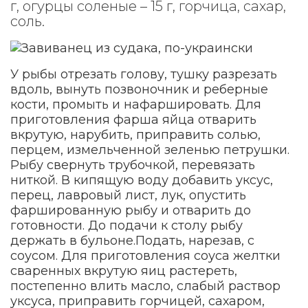
г, огурцы соленые – 15 г, горчица, сахар,
соль.
У рыбы отрезать голову, тушку разрезать
вдоль, вынуть позвоночник и реберные
кости, промыть и нафаршировать. Для
приготовления фарша яйца отварить
вкрутую, нарубить, приправить солью,
перцем, измельченной зеленью петрушки.
Рыбу свернуть трубочкой, перевязать
ниткой. В кипящую воду добавить уксус,
перец, лавровый лист, лук, опустить
фаршированную рыбу и отварить до
готовности. До подачи к столу рыбу
держать в бульоне.Подать, нарезав, с
соусом. Для приготовления соуса желтки
сваренных вкрутую яиц растереть,
постепенно влить масло, слабый раствор
уксуса, приправить горчицей, сахаром,