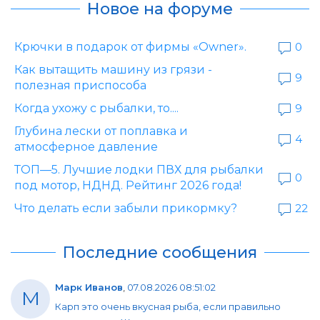
Новое на форуме
Крючки в подарок от фирмы «Owner».
0
Как вытащить машину из грязи -
9
полезная приспособа
Когда ухожу с рыбалки, то....
9
Глубина лески от поплавка и
4
атмосферное давление
ТОП—5. Лучшие лодки ПВХ для рыбалки
0
под мотор, НДНД. Рейтинг 2026 года!
Что делать если забыли прикормку?
22
Последние сообщения
Марк Иванов
,
07.08.2026 08:51:02
М
Карп это очень вкусная рыба, если правильно