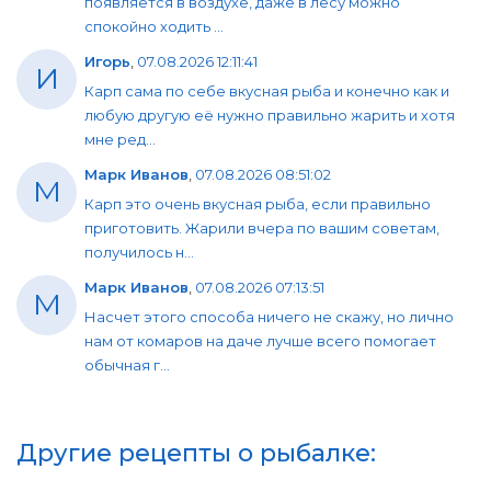
появляется в воздухе, даже в лесу можно
спокойно ходить ...
Игорь
,
07.08.2026 12:11:41
И
Карп сама по себе вкусная рыба и конечно как и
любую другую её нужно правильно жарить и хотя
мне ред...
Марк Иванов
,
07.08.2026 08:51:02
М
Карп это очень вкусная рыба, если правильно
приготовить. Жарили вчера по вашим советам,
получилось н...
Марк Иванов
,
07.08.2026 07:13:51
М
Насчет этого способа ничего не скажу, но лично
нам от комаров на даче лучше всего помогает
обычная г...
Другие рецепты о рыбалке: