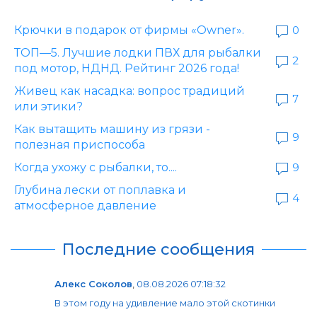
Крючки в подарок от фирмы «Owner».
0
ТОП—5. Лучшие лодки ПВХ для рыбалки
2
под мотор, НДНД. Рейтинг 2026 года!
Живец как насадка: вопрос традиций
7
или этики?
Как вытащить машину из грязи -
9
полезная приспособа
Когда ухожу с рыбалки, то....
9
Глубина лески от поплавка и
4
атмосферное давление
Последние сообщения
Алекс Соколов
,
08.08.2026 07:18:32
В этом году на удивление мало этой скотинки