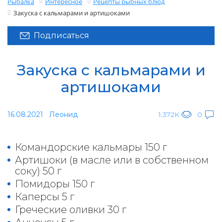
Рыбалка
Интересное
Рецепты рыбных блюд
Закуска с кальмарами и артишоками
Подписаться
Закуска с кальмарами и
артишоками
16.08.2021
Леонид
1.372K
0
Командорские кальмары 150 г
Артишоки (в масле или в собственном
соку) 50 г
Помидоры 150 г
Каперсы 5 г
Греческие оливки 30 г