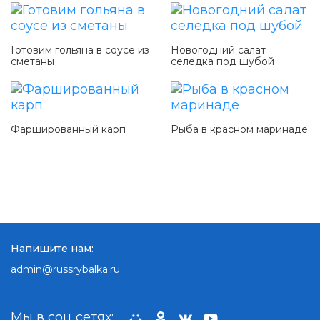
Готовим гольяна в соусе из
Новогодний салат
сметаны
селедка под шубой
Фаршированный карп
Рыба в красном маринаде
Напишите нам:
admin@russrybalka.ru
Мы в соц сетях: