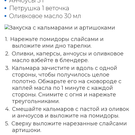
Анчоусы 5 г
Петрушка 1 веточка
Оливковое масло 30 мл
Нарежьте помидоры слайсами и
выложите ими дно тарелки.
Оливки, каперсы, анчоусы и оливковое
масло взбейте в блендере.
Кальмара зачистите и вдоль с одной
стороны, чтобы получилось целое
полотно. Обжарьте его на сковороде с
каплей масла по 1 минуте с каждой
стороны. Снимите с огня и нарежьте
треугольниками.
Смешайте кальмаров с пастой из оливок
и анчоусов и выложите на помидоры.
Сверху выложите нарезанные слайсами
артишоки.