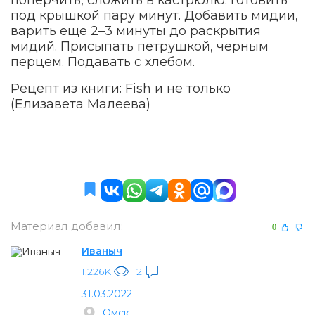
поперчить, сложить в кастрюлю. Готовить
под крышкой пару минут. Добавить мидии,
варить еще 2–3 минуты до раскрытия
мидий. Присыпать петрушкой, черным
перцем. Подавать с хлебом.
Рецепт из книги: Fish и не только
(Елизавета Малеева)
Материал добавил:
0
Иваныч
1.226K
2
31.03.2022
Омск