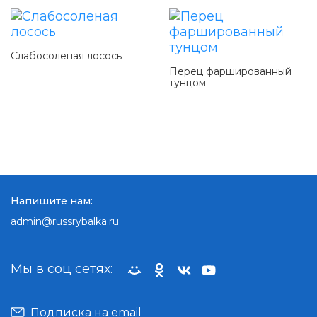
Слабосоленая лосось
Перец фаршированный
тунцом
Напишите нам:
admin@russrybalka.ru
Мы в соц сетях:
Подписка на email