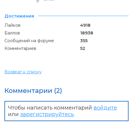
Достижения
Лайков
4918
Баллов
18938
Сообщений на форуме
355
Комментариев
52
Возврат к списку
Комментарии (2)
Чтобы написать комментарий
войдите
или
зарегистрируйтесь