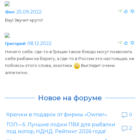
25.09.2022
+1
Фил
Вау! Звучит круто!
08.12.2022
+1
Григорий
Ничего себе, где-то в Греции такое блюдо могут позволить
себе рыбаки на берегу, а где-то в России это настоящая, не
побоюсь этого слова, экзотика.
Выглядит очень
аппетитно.
Новое на форуме
Крючки в подарок от фирмы «Owner».
0
ТОП—5. Лучшие лодки ПВХ для рыбалки
2
под мотор, НДНД. Рейтинг 2026 года!