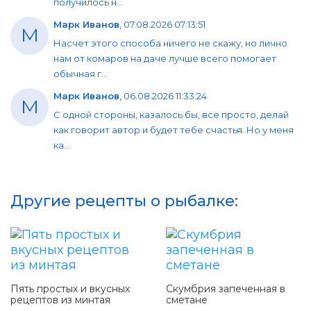
получилось н...
Марк Иванов
,
07.08.2026 07:13:51
М
Насчет этого способа ничего не скажу, но лично
нам от комаров на даче лучше всего помогает
обычная г...
Марк Иванов
,
06.08.2026 11:33:24
М
С одной стороны, казалось бы, все просто, делай
как говорит автор и будет тебе счастья. Но у меня
ка...
Другие рецепты о рыбалке:
Пять простых и вкусных
Скумбрия запеченная в
рецептов из минтая
сметане