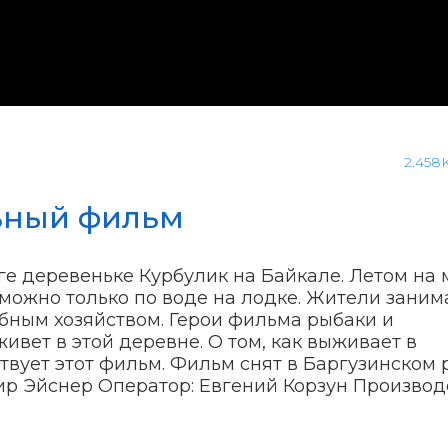
2.458
ьный фильм
ге деревеньке Курбулик на Байкале. Летом на
я можно только по воде на лодке. Жители зани
обным хозяйством. Герои фильма рыбаки и
ивет в этой деревне. О том, как выживает в
твует этот фильм. Фильм снят в Баргузинском
ир Эйснер Оператор: Евгений Корзун Производ