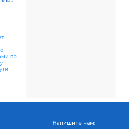
я ка...
Напишите нам: