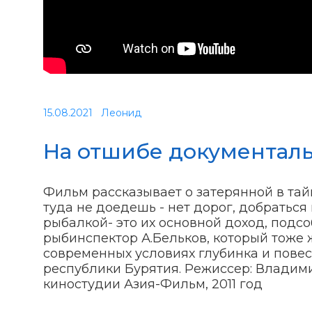
15.08.2021
Леонид
На отшибе документал
Фильм рассказывает о затерянной в тай
туда не доедешь - нет дорог, добратьс
рыбалкой- это их основной доход, подс
рыбинспектор А.Бельков, который тоже ж
современных условиях глубинка и повес
республики Бурятия. Режиссер: Владим
киностудии Азия-Фильм, 2011 год