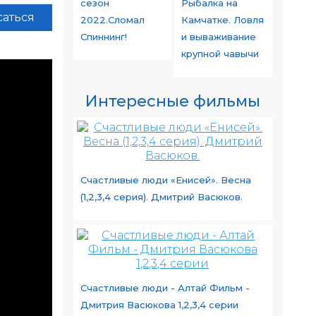
сезон
Рыбалка на
аться
2022.Сломал
Камчатке. Ловля
Спиннинг!
и вываживание
крупной чавычи
Интересные фильмы
Счастливые люди «Енисей». Весна
(1,2,3,4 серия). Дмитрий Васюков.
Счастливые люди - Алтай Фильм -
Дмитрия Васюкова 1,2,3,4 серии