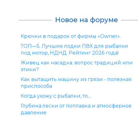
Новое на форуме
Крючки в подарок от фирмы «Owner».
ТОП—5. Лучшие лодки ПВХ для рыбалки
под мотор, НДНД. Рейтинг 2026 года!
Живец как насадка: вопрос традиций или
этики?
Как вытащить машину из грязи - полезная
приспособа
Когда ухожу с рыбалки, то....
Глубина лески от поплавка и атмосферное
давление