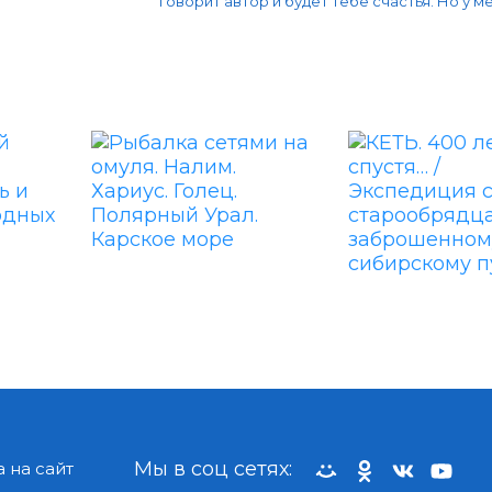
говорит автор и будет тебе счастья. Но у мен
Мы в соц сетях:
 на сайт