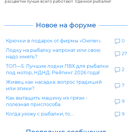
расцветки лучше всего работают. Удачной рыбалки!
Новое на форуме
Крючки в подарок от фирмы «Owner».
0
Лодку на рыбалку напрокат или свою
27
надо иметь?
ТОП—5. Лучшие лодки ПВХ для рыбалки
2
под мотор, НДНД. Рейтинг 2026 года!
Живец как насадка: вопрос традиций
7
или этики?
Как вытащить машину из грязи -
9
полезная приспособа
Когда ухожу с рыбалки, то....
9