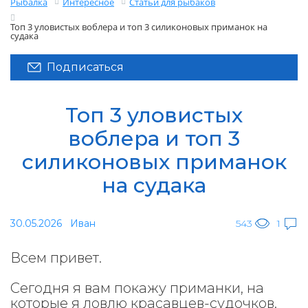
Рыбалка
Интересное
Статьи для рыбаков
Топ 3 уловистых воблера и топ 3 силиконовых приманок на
судака
Подписаться
Топ 3 уловистых
воблера и топ 3
силиконовых приманок
на судака
30.05.2026
Иван
543
1
Всем привет.
Сегодня я вам покажу приманки, на
которые я ловлю красавцев-судочков.