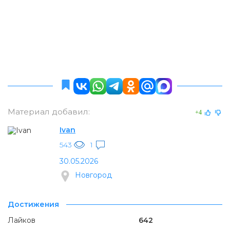
Материал добавил:
+4
Ivan
543
1
30.05.2026
Новгород
Достижения
Лайков
642