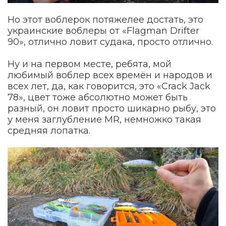
Но этот воблерок потяжелее достать, это
украинские воблеры от «Flagman Drifter
90», отлично ловит судака, просто отлично.
Ну и на первом месте, ребята, мой
любимый воблер всех времён и народов и
всех лет, да, как говорится, это «Crack Jack
78», цвет тоже абсолютно может быть
разный, он ловит просто шикарно рыбу, это
у меня заглубление MR, немножко такая
средняя лопатка.