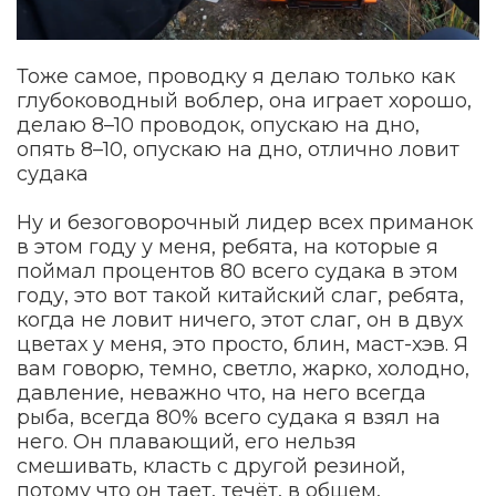
Тоже самое, проводку я делаю только как
глубоководный воблер, она играет хорошо,
делаю 8–10 проводок, опускаю на дно,
опять 8–10, опускаю на дно, отлично ловит
судака
Ну и безоговорочный лидер всех приманок
в этом году у меня, ребята, на которые я
поймал процентов 80 всего судака в этом
году, это вот такой китайский слаг, ребята,
когда не ловит ничего, этот слаг, он в двух
цветах у меня, это просто, блин, маст-хэв. Я
вам говорю, темно, светло, жарко, холодно,
давление, неважно что, на него всегда
рыба, всегда 80% всего судака я взял на
него. Он плавающий, его нельзя
смешивать, класть с другой резиной,
потому что он тает, течёт, в общем,