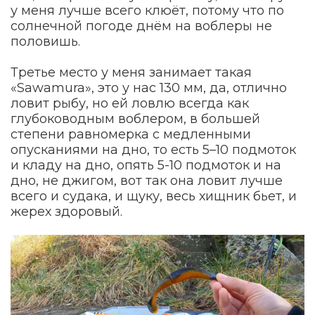
у меня лучше всего клюёт, потому что по
солнечной погоде днём на воблеры не
половишь.
Третье место у меня занимает такая
«Sawamura», это у нас 130 мм, да, отлично
ловит рыбу, но ей ловлю всегда как
глубоководным воблером, в большей
степени равномерка с медленными
опусканиями на дно, то есть 5–10 подмоток
и кладу на дно, опять 5-10 подмоток и на
дно, не джигом, вот так она ловит лучше
всего и судака, и щуку, весь хищник бьет, и
жерех здоровый.