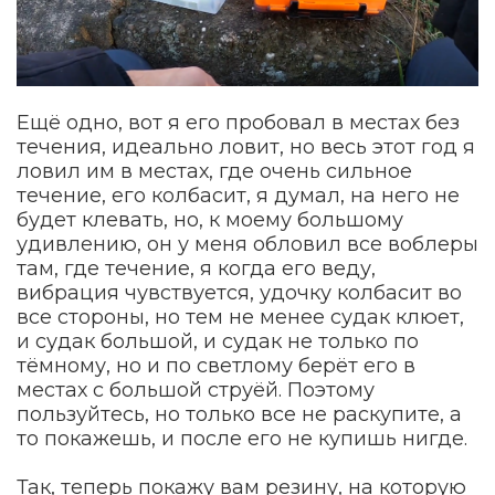
Ещё одно, вот я его пробовал в местах без
течения, идеально ловит, но весь этот год я
ловил им в местах, где очень сильное
течение, его колбасит, я думал, на него не
будет клевать, но, к моему большому
удивлению, он у меня обловил все воблеры
там, где течение, я когда его веду,
вибрация чувствуется, удочку колбасит во
все стороны, но тем не менее судак клюет,
и судак большой, и судак не только по
тёмному, но и по светлому берёт его в
местах с большой струёй. Поэтому
пользуйтесь, но только все не раскупите, а
то покажешь, и после его не купишь нигде.
Так, теперь покажу вам резину, на которую