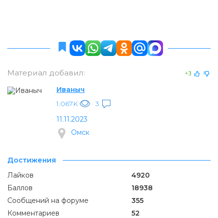
Материал добавил:
+3
Иваныч
1.067K
3
11.11.2023
Омск
Достижения
Лайков
4920
Баллов
18938
Сообщений на форуме
355
Комментариев
52