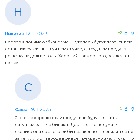
Н
12.11.2023
+2
Никитин
Вот это я понимаю "бизнесмены", теперь будут платить всю
оставшуюся жизнь в лучшем случае, а в худшем поедут за
решетку на долгие годы. Хороший пример того, как делать
нельзя.
С
19.11.2023
+1
Саша
Это еще хорошо если поедут или будут платить,
ситуации разные бывают. Достаточно подумать,
сколько они до этого рыбы незаконно наловили, где не
заметили, хотя вроде все всё прекрасно знали, судя по