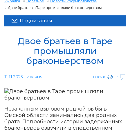
Рыбалка
Полезное
Новости Росрыболовства
Двое братьев в Таре промышляли браконьерством
Подписаться
Двое братьев в Таре
промышляли
браконьерством
11.11.2023
Иваныч
1.067K
3
Незаконным выловом редкой рыбы в
Омской области занимались два родных
брата. Подробности истории задержанных
браконьеров озвучили в следственном