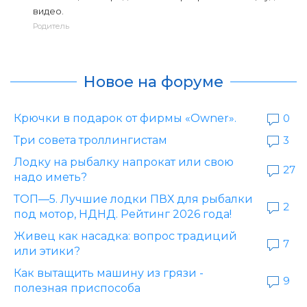
видео.
Родитель
Новое на форуме
Крючки в подарок от фирмы «Owner».
0
Три совета троллингистам
3
Лодку на рыбалку напрокат или свою
27
надо иметь?
ТОП—5. Лучшие лодки ПВХ для рыбалки
2
под мотор, НДНД. Рейтинг 2026 года!
Живец как насадка: вопрос традиций
7
или этики?
Как вытащить машину из грязи -
9
полезная приспособа