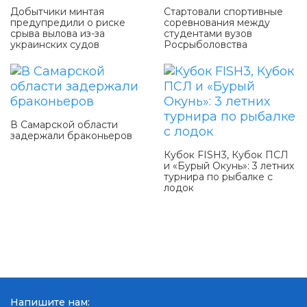
Добытчики минтая
Стартовали спортивные
предупредили о риске
соревнования между
срыва вылова из-за
студентами вузов
украинских судов
Росрыболовства
В Самарской области
задержали браконьеров
Кубок FISH3, Кубок ПСЛ
и «Бурый Окунь»: 3 летних
турнира по рыбалке с
лодок
Напишите нам: