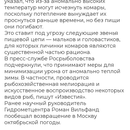
указал, что из-за аномально высоких
температур могут исчезнуть комары,
поскольку потепление вынуждает их
проснуться раньше времени, но без пищи
они погибают.
Это ставит под угрозу следующие звенья
пищевой цепи — мальков и головастиков,
для которых личинки комаров являются
существенной частью рациона.
В пресс-службе Росрыболовства
подчеркнули, что принимают меры для
минимизации урона от аномально теплой
зимы. В частности, проводится
рыбохозяйственная мелиорация и
искусственное воспроизводство некоторых
видов рыб, пишут «Известия».
Ранее научный руководитель
Гидрометцентра Роман Вильфанд
пообещал возвращение в Москву
октябрьской погоды.