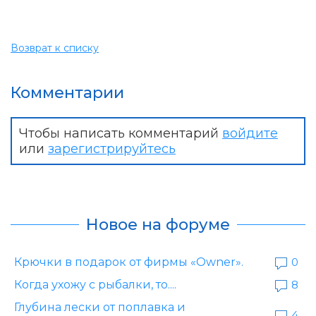
Возврат к списку
Комментарии
Чтобы написать комментарий
войдите
или
зарегистрируйтесь
Новое на форуме
Крючки в подарок от фирмы «Owner».
0
Когда ухожу с рыбалки, то....
8
Глубина лески от поплавка и
4