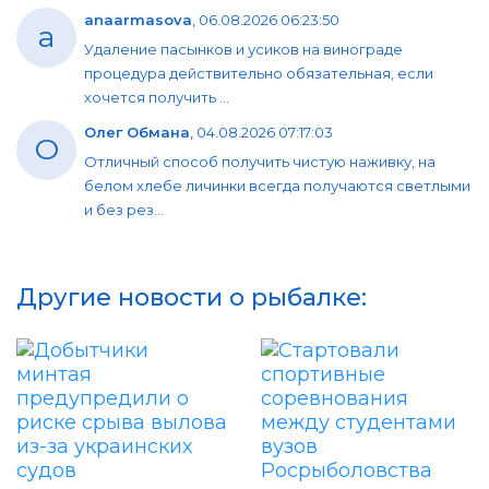
anaarmasova
,
06.08.2026 06:23:50
a
Удаление пасынков и усиков на винограде
процедура действительно обязательная, если
хочется получить ...
Олег Обмана
,
04.08.2026 07:17:03
О
Отличный способ получить чистую наживку, на
белом хлебе личинки всегда получаются светлыми
и без рез...
Другие новости о рыбалке: