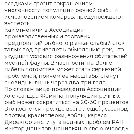
осадками грозит сокращением
численности популяции речной рыбы и
исчезновением комаров, предупреждают
эксперты.
Как отметили в Ассоциации
производственных и торговых
предприятий рыбного рынка, слабый сток
талых вод приведет к обмелению рек, что
ухудшит условия размножения обитателей
местной фауны. В частности, на Волге
гибель потомства может стать серьезной
проблемой, причем ее масштабы станут
очевидны лишь через два-три года.
По словам вице-президента Ассоциации
Александра Фомина, популяции речных
рыб может сократиться на 20-30 процентов.
Это коснется прежде всего лещей, сазанов,
плотвы, красноперки, воблы, карася.
Директор института водных проблем РАН
Виктор Данилов-Данильян, в свою очередь,