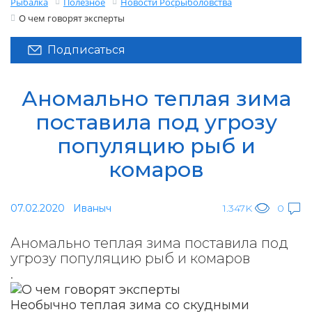
Рыбалка
Полезное
Новости Росрыболовства
О чем говорят эксперты
Подписаться
Аномально теплая зима
поставила под угрозу
популяцию рыб и
комаров
07.02.2020
Иваныч
1.347K
0
Аномально теплая зима поставила под
угрозу популяцию рыб и комаров
.
Необычно теплая зима со скудными