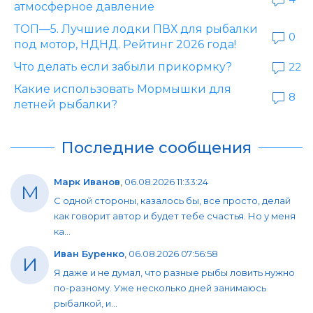
атмосферное давление
ТОП—5. Лучшие лодки ПВХ для рыбалки
0
под мотор, НДНД. Рейтинг 2026 года!
Что делать если забыли прикормку?
22
Какие использовать Мормышки для
8
летней рыбалки?
Последние сообщения
Марк Иванов
,
06.08.2026 11:33:24
М
С одной стороны, казалось бы, все просто, делай
как говорит автор и будет тебе счастья. Но у меня
ка...
Иван Буренко
,
06.08.2026 07:56:58
И
Я даже и не думал, что разные рыбы ловить нужно
по-разному. Уже несколько дней занимаюсь
рыбалкой, и...