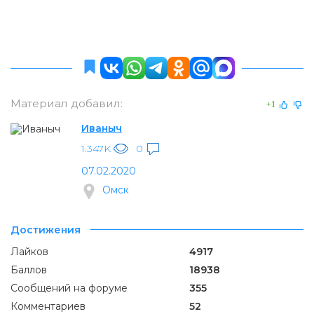
Материал добавил:
+1
Иваныч
1.347K
0
07.02.2020
Омск
Достижения
Лайков
4917
Баллов
18938
Сообщений на форуме
355
Комментариев
52