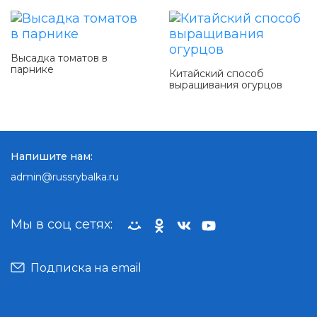
Высадка томатов в
парнике
Китайский способ
выращивания огурцов
Напишите нам:
admin@russrybalka.ru
Мы в соц сетях:
Подписка на email