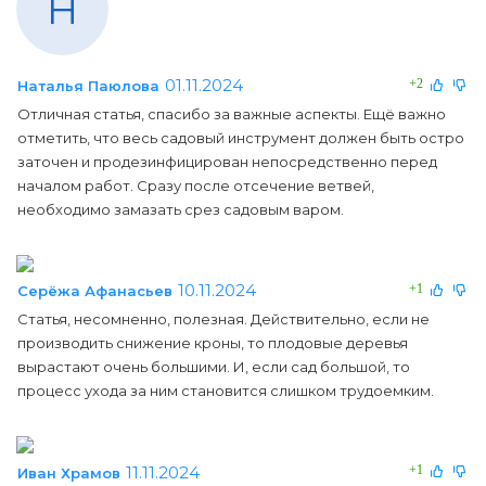
Н
01.11.2024
+2
Наталья Паюлова
Отличная статья, спасибо за важные аспекты. Ещё важно
отметить, что весь садовый инструмент должен быть остро
заточен и продезинфицирован непосредственно перед
началом работ. Сразу после отсечение ветвей,
необходимо замазать срез садовым варом.
10.11.2024
+1
Серёжа Афанасьев
Статья, несомненно, полезная. Действительно, если не
производить снижение кроны, то плодовые деревья
вырастают очень большими. И, если сад большой, то
процесс ухода за ним становится слишком трудоемким.
11.11.2024
+1
Иван Храмов