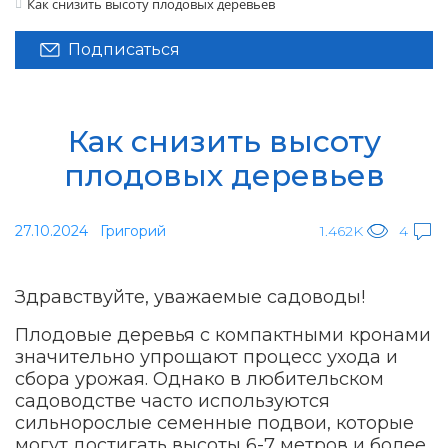
Как снизить высоту плодовых деревьев
Подписаться
Как снизить высоту
плодовых деревьев
27.10.2024
Григорий
1.462K
4
Здравствуйте, уважаемые садоводы!
Плодовые деревья с компактными кронами
значительно упрощают процесс ухода и
сбора урожая. Однако в любительском
садоводстве часто используются
сильнорослые семенные подвои, которые
могут достигать высоты 6-7 метров и более.