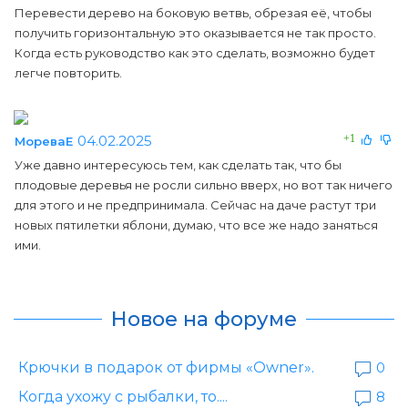
Перевести дерево на боковую ветвь, обрезая её, чтобы
получить горизонтальную это оказывается не так просто.
Когда есть руководство как это сделать, возможно будет
легче повторить.
04.02.2025
+1
МореваЕ
Уже давно интересуюсь тем, как сделать так, что бы
плодовые деревья не росли сильно вверх, но вот так ничего
для этого и не предпринимала. Сейчас на даче растут три
новых пятилетки яблони, думаю, что все же надо заняться
ими.
Новое на форуме
Крючки в подарок от фирмы «Owner».
0
Когда ухожу с рыбалки, то....
8