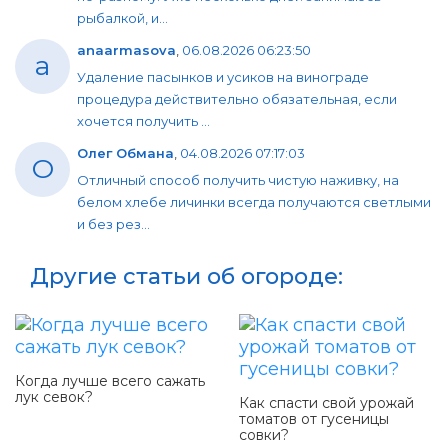
рыбалкой, и...
anaarmasova
,
06.08.2026 06:23:50
a
Удаление пасынков и усиков на винограде
процедура действительно обязательная, если
хочется получить ...
Олег Обмана
,
04.08.2026 07:17:03
О
Отличный способ получить чистую наживку, на
белом хлебе личинки всегда получаются светлыми
и без рез...
Другие статьи об огороде:
Когда лучше всего сажать
лук севок?
Как спасти свой урожай
томатов от гусеницы
совки?