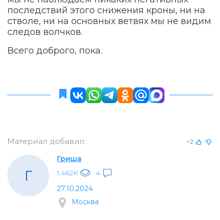
последствий этого снижения кроны, ни на
стволе, ни на основных ветвях мы не видим
следов волчков.
Всего доброго, пока.
Материал добавил:
+2
Гриша
Г
1.462K
4
27.10.2024
Москва