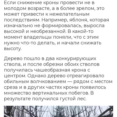
Если снижение кроны провести не в
молодом возрасте, а в более зрелом, это
может привести к нежелательным
последствиям. Например, яблоня, которая
изначально не формировалась, выросла
высокой и необрезанной. В какой-то
момент владельцы поняли, что с этим
нужно что-то делать, и начали снижать
высоту.
Дерево пошло в два конкурирующих
ствола, и после обрезки обоих стволов
получилась чашеобразная крона с
центром. Однако дерево отреагировало
обильным волчкованием — рядом с местом
среза и в других частях кроны появилось
множество вертикальных побегов. В
результате получился густой лес.