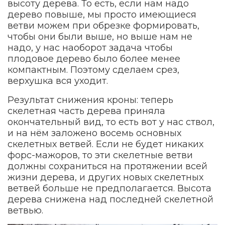
высоту дерева. То есть, если нам надо
дерево повыше, мы просто имеющиеся
ветви можем при обрезке формировать,
чтобы они были выше, но выше нам не
надо, у нас наоборот задача чтобы
плодовое дерево было более менее
компактным. Поэтому сделаем срез,
верхушка вся уходит.
Результат снижения кроны: теперь
скелетная часть дерева приняла
окончательный вид, то есть вот у нас ствол,
и на нём заложено восемь основных
скелетных ветвей. Если не будет никаких
форс-мажоров, то эти скелетные ветви
должны сохраниться на протяжении всей
жизни дерева, и других новых скелетных
ветвей больше не предполагается. Высота
дерева снижена над последней скелетной
ветвью.