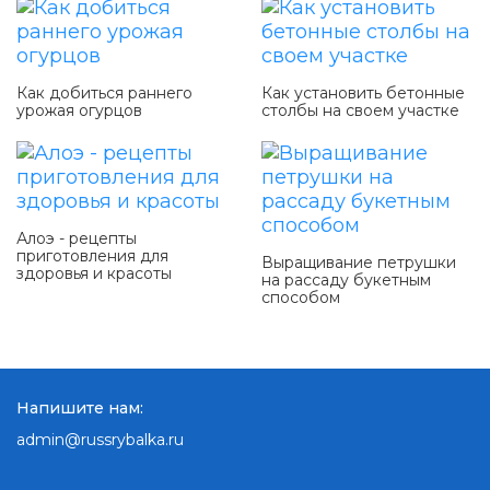
Как добиться раннего
Как установить бетонные
урожая огурцов
столбы на своем участке
Алоэ - рецепты
приготовления для
Выращивание петрушки
здоровья и красоты
на рассаду букетным
способом
Напишите нам:
admin@russrybalka.ru