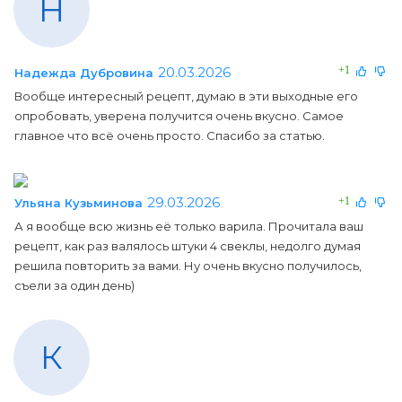
Н
20.03.2026
+1
Надежда Дубровина
Вообще интересный рецепт, думаю в эти выходные его
опробовать, уверена получится очень вкусно. Самое
главное что всё очень просто. Спасибо за статью.
29.03.2026
+1
Ульяна Кузьминова
А я вообще всю жизнь её только варила. Прочитала ваш
рецепт, как раз валялось штуки 4 свеклы, недолго думая
решила повторить за вами. Ну очень вкусно получилось,
съели за один день)
К