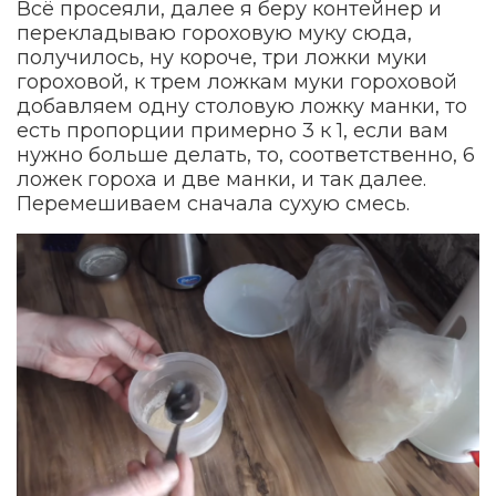
Всё просеяли, далее я беру контейнер и
перекладываю гороховую муку сюда,
получилось, ну короче, три ложки муки
гороховой, к трем ложкам муки гороховой
добавляем одну столовую ложку манки, то
есть пропорции примерно 3 к 1, если вам
нужно больше делать, то, соответственно, 6
ложек гороха и две манки, и так далее.
Перемешиваем сначала сухую смесь.