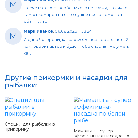
М
Насчет этого способа ничего не скажу, но лично
нам от комаров на даче лучше всего помогает
обычная г...
Марк Иванов
,
06.08.2026 11:33:24
М
С одной стороны, казалось бы, все просто, делай
как говорит автор и будет тебе счастья. Но у меня
ка...
Другие прикормки и насадки для
рыбалки:
Специи для рыбалки в
прикормку
Мамалыга - супер
эффективная насадка по