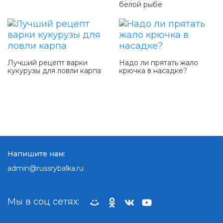
белой рыбе
Лучший рецепт варки
Надо ли прятать жало
кукурузы для ловли карпа
крючка в насадке?
Напишите нам:
admin@russrybalka.ru
Мы в соц сетях: