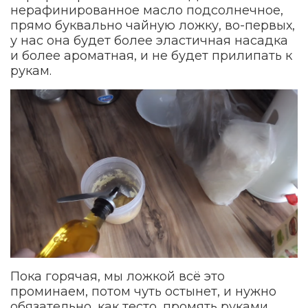
нерафинированное масло подсолнечное,
прямо буквально чайную ложку, во-первых,
у нас она будет более эластичная насадка
и более ароматная, и не будет прилипать к
рукам.
Пока горячая, мы ложкой всё это
проминаем, потом чуть остынет, и нужно
обязательно, как тесто, промять руками.