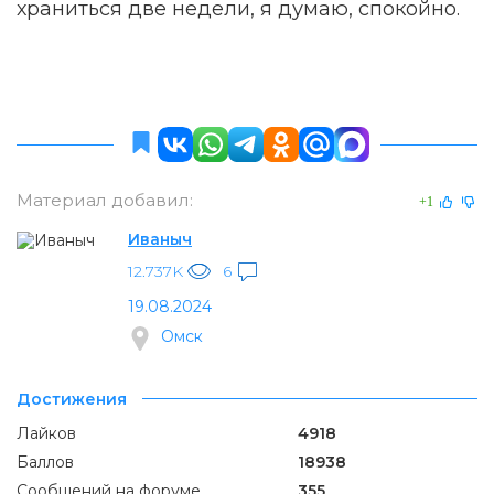
храниться две недели, я думаю, спокойно.
Материал добавил:
+1
Иваныч
12.737K
6
19.08.2024
Омск
Достижения
Лайков
4918
Баллов
18938
Сообщений на форуме
355