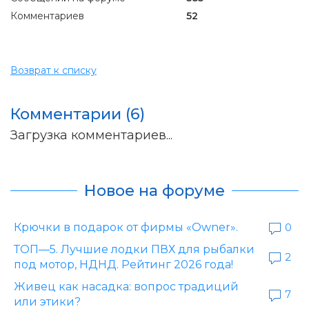
Комментариев
52
Возврат к списку
Комментарии (6)
Загрузка комментариев...
Новое на форуме
Крючки в подарок от фирмы «Owner».
0
ТОП—5. Лучшие лодки ПВХ для рыбалки
2
под мотор, НДНД. Рейтинг 2026 года!
Живец как насадка: вопрос традиций
7
или этики?