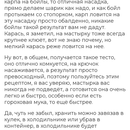
карпа на бойлы, то отличная насадка,
прямо делаем шарик как надо, и как бойл
протыкаем со стопорком, карп ловится на
эту насадку просто обалденно, никакие
бойлы такой результат вам не дадут.
Карась, я заметил, на мастырку тоже всегда
крупнее клюёт, вот не знаю почему, но
мелкий карась реже ловится на нее.
Ну вот, в общем, получается такое тесто,
оно отлично комкуется, на крючок
насаживается, а результат просто
превосходный, поэтому пользуйтесь этим
рецептом, я вас уверяю, мастырка вас
никогда не подведёт, а готовится она очень
легко и быстро, особенно если есть
гороховая мука, то ещё быстрее.
Да, чуть не забыл, хранить можно завязав в
кулек, в холодильнике или убрав в
контейнер, в холодильнике будет