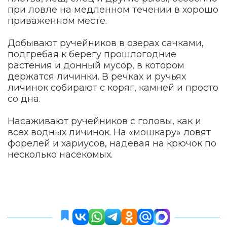
при ловле на медленном течении в хорошо
приваженном месте.
Добывают ручейников в озерах сачками,
подгребая к берегу прошлогодние
растения и донный мусор, в котором
держатся личинки. В речках и ручьях
личинок собирают с коряг, камней и просто
со дна.
Насаживают ручейников с головы, как и
всех водных личинок. На «мошкару» ловят
форелей и хариусов, надевая на крючок по
несколько насекомых.