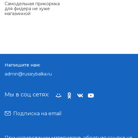
Самодельная прикормка
для фидера не хуже
магазинной
Напишите нам:
admin@russrybalka.ru
Мы в соц сетях:
Подписка на email
При копировании материалов, обратная ссылка на