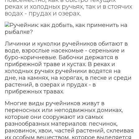
реках и холодных ручьях, так и в стоячих
водах - прудах и озерах.
Личинки и куколки ручейников обитают в
воде, взрослые насекомые - серенькие и
буро-коричневые. Бабочки держатся в
прибрежной траве и кустах. В реках и
холодных ручьях ручейники водятся на
дне, на камнях, на корягах, в песке и среди
растений, в озерах и прудах - в
прибрежных травах.
Многие виды ручейников живут в
переносных или неподвижных домиках,
которые они сооружают из самых
разнообразных материалов: песчинок,
раковинок, хвои, частей растений, склеивая
их особым веществом, которое выделяется