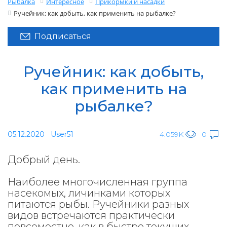
Рыбалка
Интересное
Прикормки и насадки
Ручейник: как добыть, как применить на рыбалке?
Подписаться
Ручейник: как добыть,
как применить на
рыбалке?
05.12.2020
User51
4.059K
0
Добрый день.
Наиболее многочисленная группа
насекомых, личинками которых
питаются рыбы. Ручейники разных
видов встречаются практически
повсеместно, как в быстро текущих