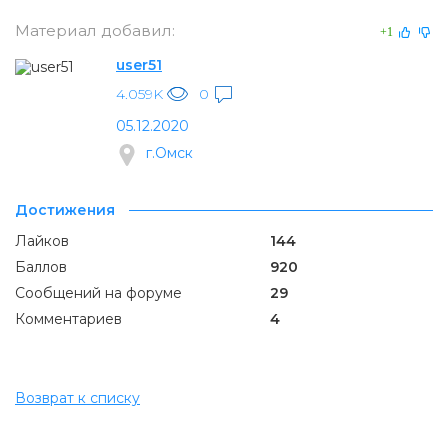
Материал добавил:
+1
user51
4.059K
0
05.12.2020
г.Омск
Достижения
Лайков
144
Баллов
920
Сообщений на форуме
29
Комментариев
4
Возврат к списку