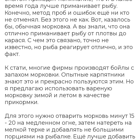
время года лучше приманивает рыбу.
Конечно, метод проб и ошибок ещё ни кто
не отменял. Без этого не как. Вот, казалось
бы, обычная морковка. А вы знали, что она
отлично приманивает рыбу от плотвы до
карася. С чем это связано, точно не
известно, но рыба реагирует отлично, и это
факт.
К стати, многие фирмы производят бойлы с
запахом морковки. Опытные карпятники
знают это и прекрасно пользуются этим. Но
я предлагаю использовать вареную
морковку зимой и летом в качестве
прикормки.
Для этого нужно отварить морковь минут 15
- 20 на медленном огне, затем натереть на
мелкой терке и добавлять не большими
порциями на рыбалке. Ещё лучше добавить