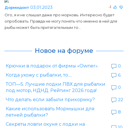
03.01.2023
-1
Дормидонт
Ого, я и не слышал даже про морковь. Интересно будет
опробовать. Правда не могу понять что именно в ней для
рыбы может быть притягательным то...
Новое на форуме
Крючки в подарок от фирмы «Owner».
0
Когда ухожу с рыбалки, то....
6
ТОП—5. Лучшие лодки ПВХ для рыбалки
0
под мотор, НДНД. Рейтинг 2026 года!
Что делать если забыли прикормку?
22
Какие использовать Мормышки для
8
летней рыбалки?
Секреты ловли окуня с лодки на
10