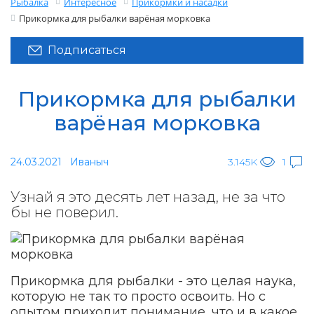
Рыбалка
Интересное
Прикормки и насадки
Прикормка для рыбалки варёная морковка
Подписаться
Прикормка для рыбалки
варёная морковка
24.03.2021
Иваныч
3.145K
1
Узнай я это десять лет назад, не за что
бы не поверил.
Прикормка для рыбалки - это целая наука,
которую не так то просто освоить. Но с
опытом приходит понимание, что и в какое