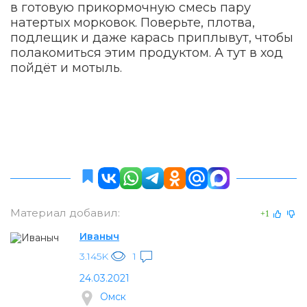
в готовую прикормочную смесь пару
натертых морковок. Поверьте, плотва,
подлещик и даже карась приплывут, чтобы
полакомиться этим продуктом. А тут в ход
пойдёт и мотыль.
Материал добавил:
+1
Иваныч
3.145K
1
24.03.2021
Омск