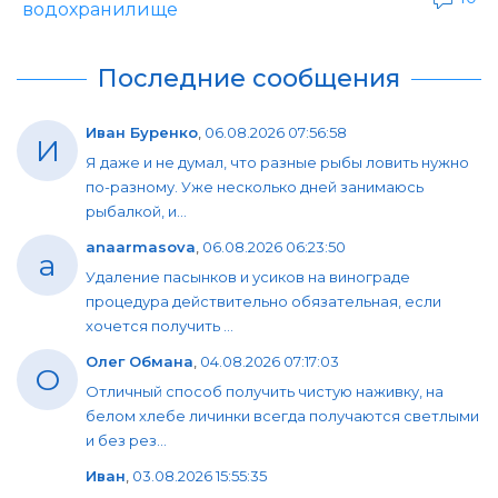
водохранилище
Последние сообщения
Иван Буренко
,
06.08.2026 07:56:58
И
Я даже и не думал, что разные рыбы ловить нужно
по-разному. Уже несколько дней занимаюсь
рыбалкой, и...
anaarmasova
,
06.08.2026 06:23:50
a
Удаление пасынков и усиков на винограде
процедура действительно обязательная, если
хочется получить ...
Олег Обмана
,
04.08.2026 07:17:03
О
Отличный способ получить чистую наживку, на
белом хлебе личинки всегда получаются светлыми
и без рез...
Иван
,
03.08.2026 15:55:35