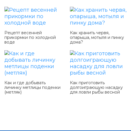
Рецепт весенней
Как хранить червя,
прикормки по холодной
опарыша, мотыля и пинку
воде
дома?
Как и где добывать
Как приготовить
личинку метлицы поденки
долгоиграющую насадку
(метляк)
для ловли рыбы весной