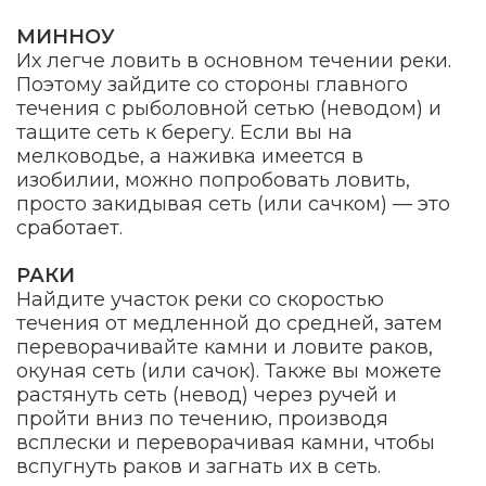
МИННОУ
Их легче ловить в основном течении реки.
Поэтому зайдите со стороны главного
течения с рыболовной сетью (неводом) и
тащите сеть к берегу. Если вы на
мелководье, а наживка имеется в
изобилии, можно попробовать ловить,
просто закидывая сеть (или сачком) — это
сработает.
РАКИ
Найдите участок реки со скоростью
течения от медленной до средней, затем
переворачивайте камни и ловите раков,
окуная сеть (или сачок). Также вы можете
растянуть сеть (невод) через ручей и
пройти вниз по течению, производя
всплески и переворачивая камни, чтобы
вспугнуть раков и загнать их в сеть.