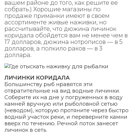
вашем районе до того, как решите ее
собрать.) Хорошие магазины по
продаже приманки имеют в своем
ассортименте живые наживки, но
рассчитывайте, что дюжина личинок
коридала обойдется вам не менее чем в
17 долларов, дюжина нотрописов — в 5
долларов, а полкило раков — в 3
доллара.
ЛИЧИНКИ КОРИДАЛА
Большинству рыб нравятся эти
отвратительные на вид водные личинки.
Соберите их на дне у погруженных в воду
камней вручную или рыболовной сетью
(неводом), которую протяните через быстро
водный участок реки, и переверните камни
вверх по течению. Речной поток занесет
личинок в сеть.