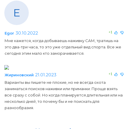
E
30.10.2022
+1
Egor
Мне кажется, когда добываешь наживку САМ, тратишь на
это два-три часа, то это уже отдельный вид спорта. Все же
сегодня этим мало кто заморачивается.
21.01.2023
+1
Жириновский
Варианты вы пишете не плохие, но не всегда охота
заниматься поисков наживки или приманки. Проще взять
все сразу с собой. Но когда планируется длительная или на
несколько дней, то почему бы и не поискать для
разнообразия.