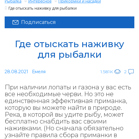
Рыбалка
Интересное
Прикормки и насадки
Где отыскать наживку для рыбалки
Подписаться
Где отыскать наживку
для рыбалки
28.08.2021
Емеля
1.581K
2
При наличии лопаты и газона у вас есть
все необходимые черви. Но это не
единственная эффективная приманка,
которую вы можете найти в природе.
Река, в которой вы удите рыбу, может
бесплатно снабдить вас своими
наживками. (Но сначала обязательно
узнайте правила сбора приманки в