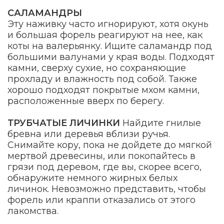
САЛАМАНДРЫ
Эту наживку часто игнорируют, хотя окунь
и большая форель реагируют на нее, как
коты на валерьянку. Ищите саламандр под
большими валунами у края воды. Подходят
камни, сверху сухие, но сохраняющие
прохладу и влажность под собой. Также
хорошо подходят покрытые мхом камни,
расположенные вверх по берегу.
ТРУБЧАТЫЕ ЛИЧИНКИ
Найдите гнилые
бревна или деревья вблизи ручья.
Снимайте кору, пока не дойдете до мягкой
мертвой древесины, или покопайтесь в
грязи под деревом, где вы, скорее всего,
обнаружите немного жирных белых
личинок. Невозможно представить, чтобы
форель или краппи отказались от этого
лакомства.