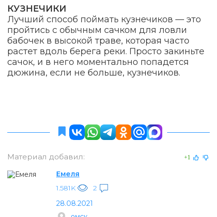
КУЗНЕЧИКИ
Лучший способ поймать кузнечиков — это
пройтись с обычным сачком для ловли
бабочек в высокой траве, которая часто
растет вдоль берега реки. Просто закиньте
сачок, и в него моментально попадется
дюжина, если не больше, кузнечиков.
Материал добавил:
+1
Емеля
1.581K
2
28.08.2021
омск