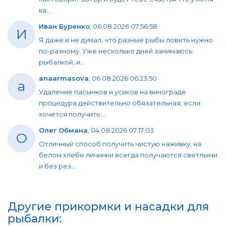
ка...
Иван Буренко
,
06.08.2026 07:56:58
И
Я даже и не думал, что разные рыбы ловить нужно
по-разному. Уже несколько дней занимаюсь
рыбалкой, и...
anaarmasova
,
06.08.2026 06:23:50
a
Удаление пасынков и усиков на винограде
процедура действительно обязательная, если
хочется получить ...
Олег Обмана
,
04.08.2026 07:17:03
О
Отличный способ получить чистую наживку, на
белом хлебе личинки всегда получаются светлыми
и без рез...
Другие прикормки и насадки для
рыбалки: