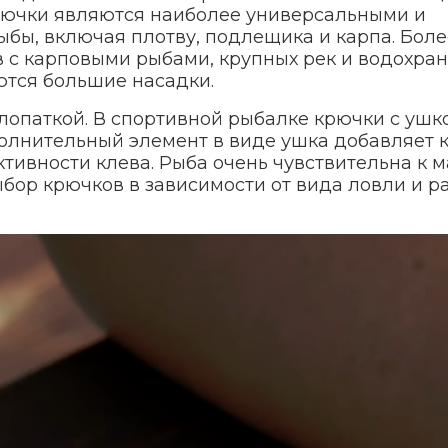
крючки являются наиболее универсальными и
бы, включая плотву, подлещика и карпа. Боле
 с карповыми рыбами, крупных рек и водохра
ются большие насадки.
 лопаткой. В спортивной рыбалке крючки с ушк
полнительный элемент в виде ушка добавляет 
ктивности клева. Рыба очень чувствительна к м
бор крючков в зависимости от вида ловли и р