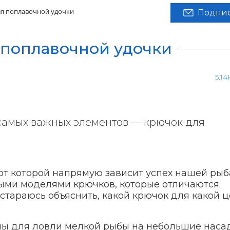
я поплавочной удочки
Подпис
 поплавочной удочки
5.14
 самых важных элементов — крючок для
от которой напрямую зависит успех нашей рыб
ыми моделями крючков, которые отличаются
остараюсь объяснить, какой крючок для какой 
ы для ловли мелкой рыбы на небольшие насад