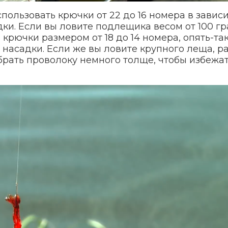
пользовать крючки от 22 до 16 номера в завис
дки. Если вы ловите подлещика весом от 100 г
крючки размером от 18 до 14 номера, опять-та
 насадки. Если же вы ловите крупного леща, р
брать проволоку немного толще, чтобы избежа