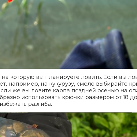
 на которую вы планируете ловить. Если вы ло
ет, например, на кукурузу, смело выбирайте к
 Если же вы ловите карпа поздней осенью на 
бразно использовать крючки размером от 18 до
 избежать разгиба.