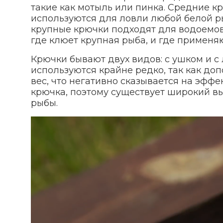
такие как мотыль или пинка. Средние 
используются для ловли любой белой ры
крупные крючки подходят для водоемов
где клюет крупная рыба, и где применя
Крючки бывают двух видов: с ушком и с
используются крайне редко, так как до
вес, что негативно сказывается на эффе
крючка, поэтому существует широкий вы
рыбы.