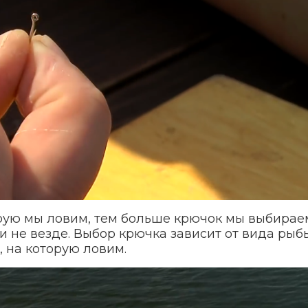
орую мы ловим, тем больше крючок мы выбирае
и не везде. Выбор крючка зависит от вида рыб
, на которую ловим.