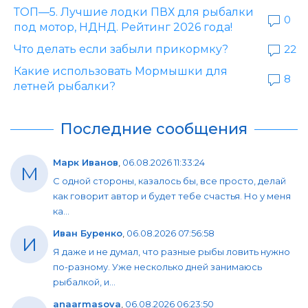
ТОП—5. Лучшие лодки ПВХ для рыбалки
0
под мотор, НДНД. Рейтинг 2026 года!
Что делать если забыли прикормку?
22
Какие использовать Мормышки для
8
летней рыбалки?
Последние сообщения
Марк Иванов
,
06.08.2026 11:33:24
М
С одной стороны, казалось бы, все просто, делай
как говорит автор и будет тебе счастья. Но у меня
ка...
Иван Буренко
,
06.08.2026 07:56:58
И
Я даже и не думал, что разные рыбы ловить нужно
по-разному. Уже несколько дней занимаюсь
рыбалкой, и...
anaarmasova
,
06.08.2026 06:23:50