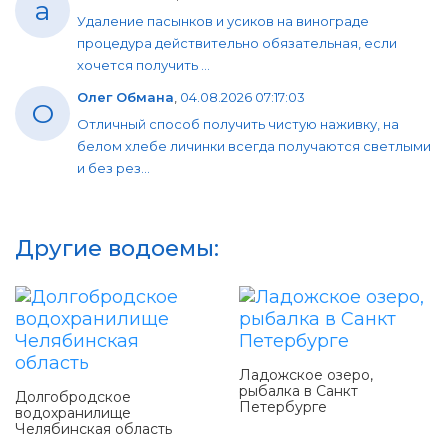
a
Удаление пасынков и усиков на винограде
процедура действительно обязательная, если
хочется получить ...
Олег Обмана
,
04.08.2026 07:17:03
О
Отличный способ получить чистую наживку, на
белом хлебе личинки всегда получаются светлыми
и без рез...
Другие водоемы:
Ладожское озеро,
рыбалка в Санкт
Долгобродское
Петербурге
водохранилище
Челябинская область