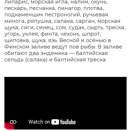
липарис, морская игла, налим, окунь,
пескарь, песчанка, пинагор, плотва,
подкаменщик пестроногий, ручьевая
минога, ряпушка, салака, сарган, морская
щука, сиги, синец, сом, судак, сырть, треска,
угорь, уклея, финта, чехонь, шпрот,
щиповка, щука, язь. Весной и осенью в
Финском заливе ведут лов рыбы. В заливе
обитают два эндемика — балтийская
сельдь (салака) и балтийская треска.