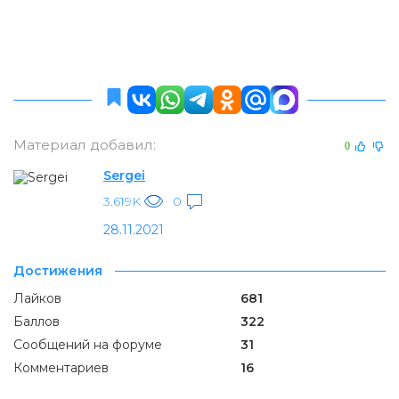
Материал добавил:
0
Sergei
3.619K
0
28.11.2021
Достижения
Лайков
681
Баллов
322
Сообщений на форуме
31
Комментариев
16