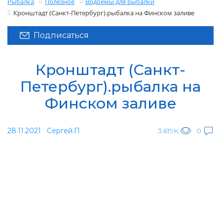
Рыбалка
Полезное
Водоемы для рыбалки
Кронштадт (Санкт-Петербург).рыбалка на Финском заливе
Подписаться
Кронштадт (Санкт-
Петербург).рыбалка на
Финском заливе
28.11.2021
Сергей.П
3.619K
0