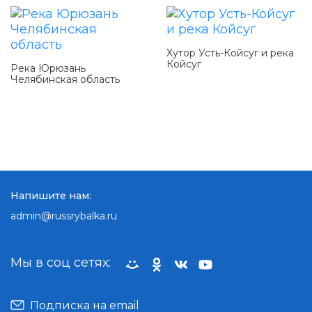
Хутор Усть-Койсуг и река
Койсуг
Река Юрюзань
Челябинская область
Напишите нам:
admin@russrybalka.ru
Мы в соц сетях:
Подписка на email