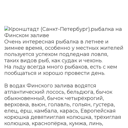
Очень интересная рыбалка в летнее и
зимнее время, особенно у местных жителей
пользуется успехом подледная ловля,
таких видов рыб, как судак и чехонь.
На льду всегда много рыбаков, есть с кем
пообщаться и хорошо провести день.
В водах Финского залива водятся
атлантический лосось, бельдюга, бычок
обыкновенный, бычок четырёхрогий,
верховка, вьюн, голавль, гольян, густера,
елец, ёрш, камбала, карась, Европейская
корюшка девятииглая колюшка, трёхиглая
колюшка, краснопёрка, кумжа, линь,