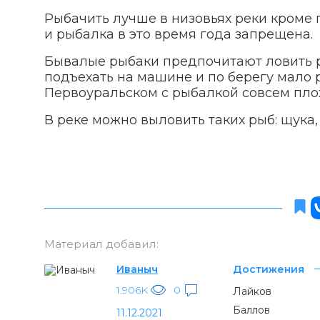
Рыбачить лучше в низовьях реки кроме 
и рыбалка в это время года запрещена.
Бывалые рыбаки предпочитают ловить р
подъехать на машине и по берегу мало р
Первоуральском с рыбалкой совсем пло
В реке можно выловить таких рыб: щука, 
Материал добавил:
Иваныч
Достижения
1.906K
0
Лайков
Баллов
11.12.2021