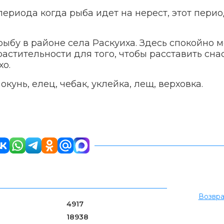
периода когда рыба идет на нерест, этот перио
ыбу в районе села Раскуиха. Здесь спокойно 
астительности для того, чтобы расставить снас
хо.
окунь, елец, чебак, уклейка, лещ, верховка.
Возвра
4917
18938