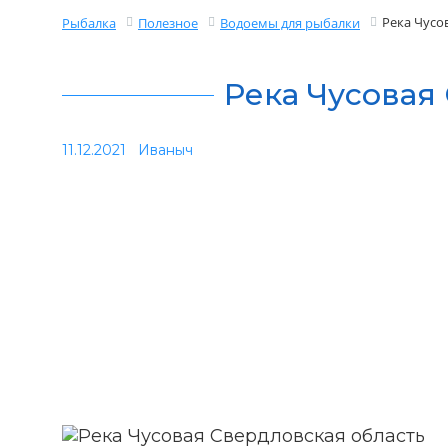
Река Чусо
Рыбалка
Полезное
Водоемы для рыбалки
Река Чусовая
11.12.2021
Иваныч