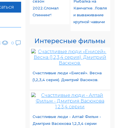
сезон
Рыбалка на
аться
2022.Сломал
Камчатке. Ловля
Спиннинг!
и вываживание
крупной чавычи
Интересные фильмы
K
0
Счастливые люди «Енисей». Весна
(1,2,3,4 серия). Дмитрий Васюков.
Счастливые люди - Алтай Фильм -
Дмитрия Васюкова 1,2,3,4 серии