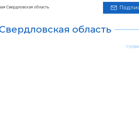
вая Свердловская область
Подпис
 Свердловская область
1.906