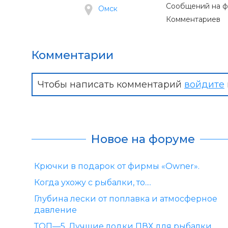
Сообщений на 
Омск
Комментариев
Комментарии
Чтобы написать комментарий
войдите
Новое на форуме
Крючки в подарок от фирмы «Owner».
Когда ухожу с рыбалки, то....
Глубина лески от поплавка и атмосферное
давление
ТОП—5. Лучшие лодки ПВХ для рыбалки