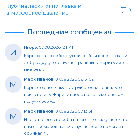
Глубина лески от поплавка и
4
атмосферное давление
Последние сообщения
Игорь
,
07.08.2026 12:11:41
И
Карп сама по себе вкусная рыба и конечно как и
любую другую её нужно правильно жарить и хотя
мне ред...
Марк Иванов
,
07.08.2026 08:51:02
М
Карп это очень вкусная рыба, если правильно
приготовить. Жарили вчера по вашим советам,
получилось н...
Марк Иванов
,
07.08.2026 07:13:51
М
Насчет этого способа ничего не скажу, но лично
нам от комаров на даче лучше всего помогает
обычная г...