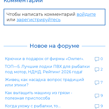
Комментарии
Чтобы написать комментарий
войдите
или
зарегистрируйтесь
Новое на форуме
Крючки в подарок от фирмы «Owner».
0
ТОП—5. Лучшие лодки ПВХ для рыбалки
2
под мотор, НДНД. Рейтинг 2026 года!
Живец как насадка: вопрос традиций
7
или этики?
Как вытащить машину из грязи -
9
полезная приспособа
Когда ухожу с рыбалки, то....
9