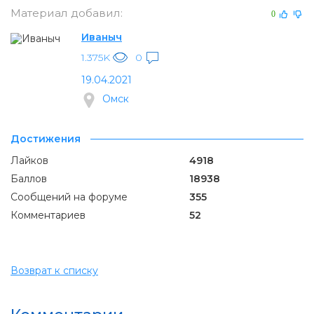
Материал добавил:
0
Иваныч
1.375K
0
19.04.2021
Омск
Достижения
Лайков
4918
Баллов
18938
Сообщений на форуме
355
Комментариев
52
Возврат к списку