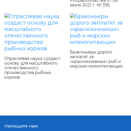
Росрыболовства от 28
июня 2021 г. № 395
Браконьеры дорого
заплатят за
Отраслевая наука создаст
«краснокнижных» рыб и
основу для масштабного
морских млекопитающих
отечественного
производства рыбных
кормов
Напишите нам: