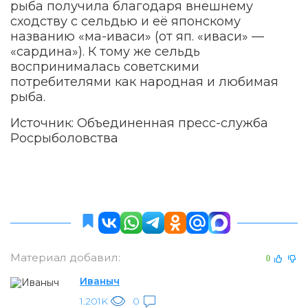
рыба получила благодаря внешнему
сходству с сельдью и её японскому
названию «ма-иваси» (от яп. «иваси» —
«сардина»). К тому же сельдь
воспринималась советскими
потребителями как народная и любимая
рыба.
Источник: Объединенная пресс-служба
Росрыболовства
Материал добавил:
0
Иваныч
1.201K
0