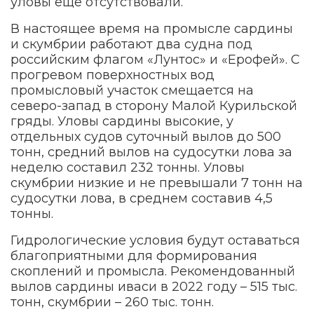
уловы еще отсутствовали.
В настоящее время на промысле сардины
и скумбрии работают два судна под
российским флагом «Лунтос» и «Ерофей». С
прогревом поверхностных вод
промысловый участок смещается на
северо-запад в сторону Малой Курильской
гряды. Уловы сардины высокие, у
отдельных судов суточный вылов до 500
тонн, средний вылов на судосутки лова за
неделю составил 232 тонны. Уловы
скумбрии низкие и не превышали 7 тонн на
судосутки лова, в среднем составив 4,5
тонны.
Гидрологические условия будут оставаться
благоприятными для формирования
скоплений и промысла. Рекомендованный
вылов сардины иваси в 2022 году – 515 тыс.
тонн, скумбрии – 260 тыс. тонн.