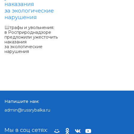
Штрафы и увольнения:
в Росприроднадзоре
предложили ужесточить
наказания
за экологические
нарушения
Напишите нам:
admin@russrybalka.ru
Мы в соц сетях: