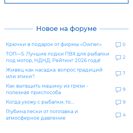
Новое на форуме
Крючки в подарок от фирмы «Owner».
0
ТОП—5. Лучшие лодки ПВХ для рыбалки
2
под мотор, НДНД. Рейтинг 2026 года!
Живец как насадка: вопрос традиций
7
или этики?
Как вытащить машину из грязи -
9
полезная приспособа
Когда ухожу с рыбалки, то....
9
Глубина лески от поплавка и
4
атмосферное давление