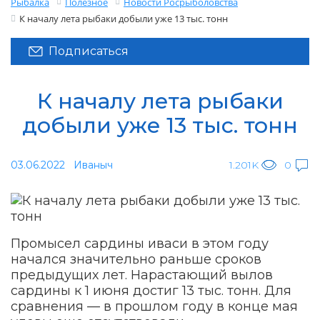
Рыбалка
Полезное
Новости Росрыболовства
К началу лета рыбаки добыли уже 13 тыс. тонн
Подписаться
К началу лета рыбаки
добыли уже 13 тыс. тонн
03.06.2022
Иваныч
1.201K
0
Промысел сардины иваси в этом году
начался значительно раньше сроков
предыдущих лет. Нарастающий вылов
сардины к 1 июня достиг 13 тыс. тонн. Для
сравнения — в прошлом году в конце мая