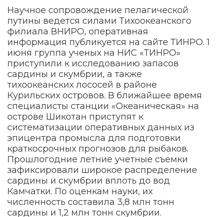
Научное сопровождение пелагической
путины ведется силами Тихоокеанского
филиала ВНИРО, оперативная
информация публикуется на сайте ТИНРО. 1
июня группа ученых на НИС «ТИНРО»
приступили к исследованию запасов
сардины и скумбрии, а также
тихоокеанских лососей в районе
Курильских островов. В ближайшее время
специалисты станции «Океаническая» на
острове Шикотан приступят к
систематизации оперативных данных из
эпицентра промысла для подготовки
краткосрочных прогнозов для рыбаков.
Прошлогодние летние учетные съемки
зафиксировали широкое распределение
сардины и скумбрии вплоть до вод
Камчатки. По оценкам науки, их
численность составила 3,8 млн тонн
сардины и 1,2 млн тонн скумбрии.