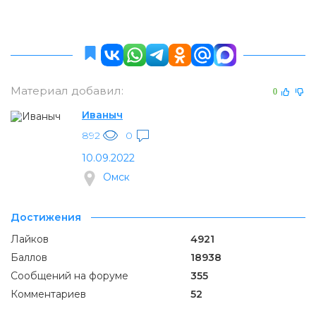
Материал добавил:
0
Иваныч
892
0
10.09.2022
Омск
Достижения
Лайков
4921
Баллов
18938
Сообщений на форуме
355
Комментариев
52