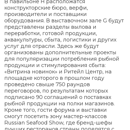
В павильоне H расположатся
конструкторские бюро, верфи,
производители и поставщики
оборудования. В выставочном зале G будут
представлены разделы вылова и
переработки, готовой продукции,
аквакультуры, сбыта, логистики и других
услуг для отрасли. Здесь же будут
организованы дополнительные проекты
для популяризации потребления рыбной
продукции и стимулирования сбыта:
«Витрина новинок» и Ритейл Центр, на
площадке которого в прошлом году
проведено свыше 750 раундов
переговоров, по результатам которых
подписано 90 соглашений о поставках
рыбной продукции на полки магазинов.
Кроме того, гости форума и выставки
смогут посетить зону мастер-классов
Russian Seafood Show, где бренд-шефы
лучших ресторанов страны поделятся с