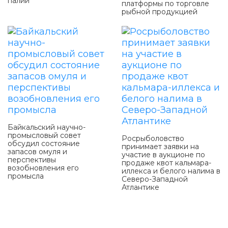
палии
платформы по торговле
рыбной продукцией
Байкальский научно-
промысловый совет
Росрыболовство
обсудил состояние
принимает заявки на
запасов омуля и
участие в аукционе по
перспективы
продаже квот кальмара-
возобновления его
иллекса и белого налима в
промысла
Северо-Западной
Атлантике