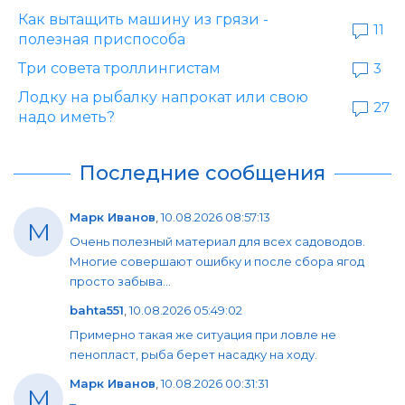
Как вытащить машину из грязи -
11
полезная приспособа
Три совета троллингистам
3
Лодку на рыбалку напрокат или свою
27
надо иметь?
Последние сообщения
Марк Иванов
,
10.08.2026 08:57:13
М
Очень полезный материал для всех садоводов.
Многие совершают ошибку и после сбора ягод
просто забыва...
bahta551
,
10.08.2026 05:49:02
Примерно такая же ситуация при ловле не
пенопласт, рыба берет насадку на ходу.
Марк Иванов
,
10.08.2026 00:31:31
М