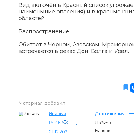
Вид включён в Красный список угрожае
наименьшие опасения) и в красные кни
областей.
Распространение
Обитает в Чёрном, Азовском, Мраморном
встречается в реках Дон, Волга и Урал.
Материал добавил:
Иваныч
Достижения
1.914K
1
Лайков
Баллов
01.12.2021