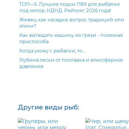
ТОП—5. Лучшие лодки ПВХ для рыбалки
под мотор, НДНД. Рейтинг 2026 года!
Живец как насадка: вопрос традиций или
этики?
Как вытащить машину из грязи - полезная
приспособа
Когда ухожу с рыбалки, то....
Глубина лески от поплавка и атмосферное
давление
Другие виды рыб: