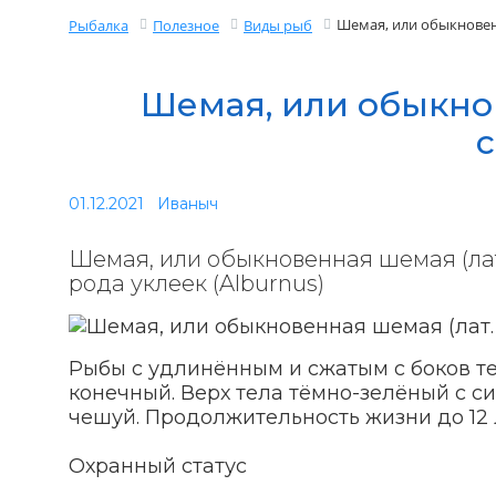
Шемая, или обыкновенн
Рыбалка
Полезное
Виды рыб
Шемая, или обыкнов
c
01.12.2021
Иваныч
Шемая, или обыкновенная шемая (лат.
рода уклеек (Alburnus)
Рыбы с удлинённым и сжатым с боков те
конечный. Верх тела тёмно-зелёный с с
чешуй. Продолжительность жизни до 12 
Охранный статус