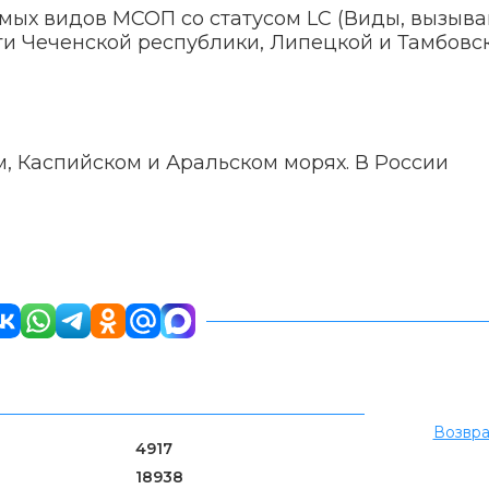
мых видов МСОП со статусом LC (Виды, вызы
ги Чеченской республики, Липецкой и Тамбовс
, Каспийском и Аральском морях. В России
Возвра
4917
18938