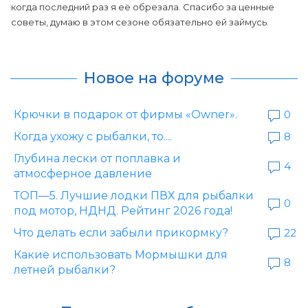
когда последний раз я её обрезала. Спасибо за ценные
советы, думаю в этом сезоне обязательно ей займусь.
Новое на форуме
Крючки в подарок от фирмы «Owner».
0
Когда ухожу с рыбалки, то....
8
Глубина лески от поплавка и
4
атмосферное давление
ТОП—5. Лучшие лодки ПВХ для рыбалки
0
под мотор, НДНД. Рейтинг 2026 года!
Что делать если забыли прикормку?
22
Какие использовать Мормышки для
8
летней рыбалки?