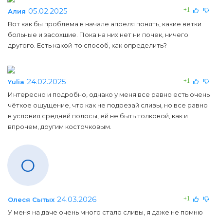
05.02.2025
+1
Алия
Вот как бы проблема в начале апреля понять, какие ветки
больные и засохшие. Пока на них нет ни почек, ничего
другого. Есть какой-то способ, как определить?
24.02.2025
+1
Yulia
Интересно и подробно, однако у меня все равно есть очень
чёткое ощущение, что как не подрезай сливы, но все равно
в условия средней полосы, ей не быть толковой, как и
впрочем, другим косточковым.
О
24.03.2026
+1
Олеся Сытых
У меня на даче очень много стало сливы, я даже не помню