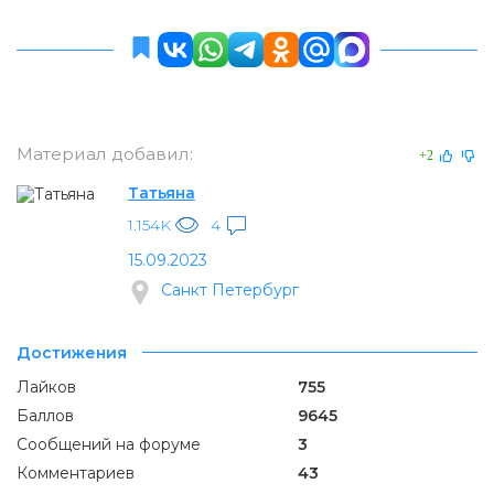
Материал добавил:
+2
Татьяна
1.154K
4
15.09.2023
Санкт Петербург
Достижения
Лайков
755
Баллов
9645
Сообщений на форуме
3
Комментариев
43