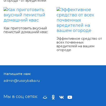
огорода - от вредителей
Как приготовить вкусный
пенистый домашний квас
Эффективное средство от
всех почвенных
вредителей на вашем
огороде
Напишите нам:
admin@russrybalka.ru
Мы в соц сетях: