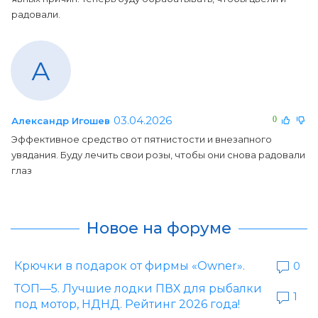
радовали.
А
03.04.2026
0
Александр Игошев
Эффективное средство от пятнистости и внезапного
увядания. Буду лечить свои розы, чтобы они снова радовали
глаз
Новое на форуме
Крючки в подарок от фирмы «Owner».
0
ТОП—5. Лучшие лодки ПВХ для рыбалки
1
под мотор, НДНД. Рейтинг 2026 года!