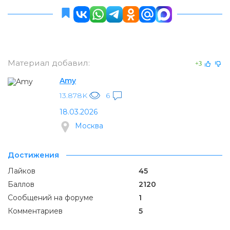
Материал добавил:
+3
Amy
13.878K
6
18.03.2026
Москва
Достижения
Лайков
45
Баллов
2120
Сообщений на форуме
1
Комментариев
5