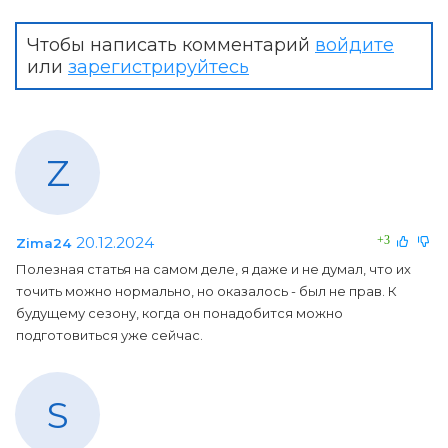
Чтобы написать комментарий
войдите
или
зарегистрируйтесь
Z
20.12.2024
+3
Zima24
Полезная статья на самом деле, я даже и не думал, что их
точить можно нормально, но оказалось - был не прав. К
будущему сезону, когда он понадобится можно
подготовиться уже сейчас.
S