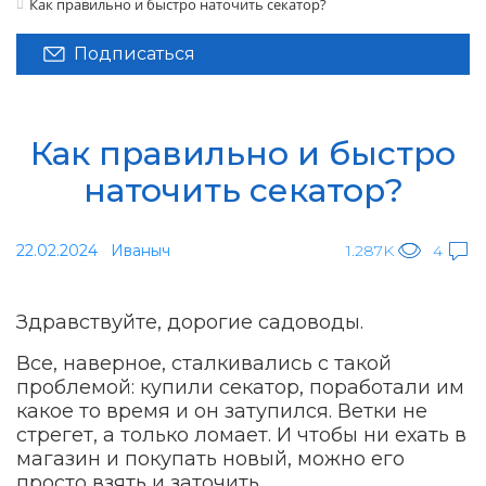
Как правильно и быстро наточить секатор?
Подписаться
Как правильно и быстро
наточить секатор?
22.02.2024
Иваныч
1.287K
4
Здравствуйте, дорогие садоводы.
Все, наверное, сталкивались с такой
проблемой: купили секатор, поработали им
какое то время и он затупился. Ветки не
стрегет, а только ломает. И чтобы ни ехать в
магазин и покупать новый, можно его
просто взять и заточить.