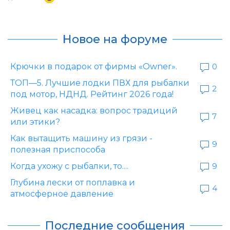
Новое на форуме
Крючки в подарок от фирмы «Owner».
0
ТОП—5. Лучшие лодки ПВХ для рыбалки
2
под мотор, НДНД. Рейтинг 2026 года!
Живец как насадка: вопрос традиций
7
или этики?
Как вытащить машину из грязи -
9
полезная приспособа
Когда ухожу с рыбалки, то....
9
Глубина лески от поплавка и
4
атмосферное давление
Последние сообщения