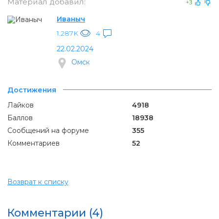
Материал добавил:
+3
Иваныч
1.287K
4
22.02.2024
Омск
Достижения
Лайков
4918
Баллов
18938
Сообщений на форуме
355
Комментариев
52
Возврат к списку
Комментарии (4)