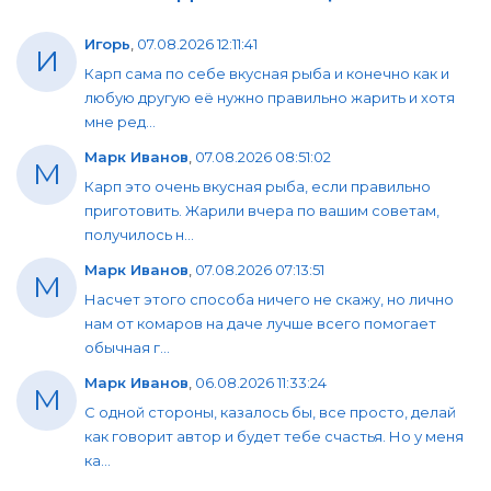
Игорь
,
07.08.2026 12:11:41
И
Карп сама по себе вкусная рыба и конечно как и
любую другую её нужно правильно жарить и хотя
мне ред...
Марк Иванов
,
07.08.2026 08:51:02
М
Карп это очень вкусная рыба, если правильно
приготовить. Жарили вчера по вашим советам,
получилось н...
Марк Иванов
,
07.08.2026 07:13:51
М
Насчет этого способа ничего не скажу, но лично
нам от комаров на даче лучше всего помогает
обычная г...
Марк Иванов
,
06.08.2026 11:33:24
М
С одной стороны, казалось бы, все просто, делай
как говорит автор и будет тебе счастья. Но у меня
ка...