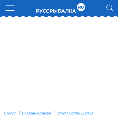
Огород
Полезные советы
Обустройство участка