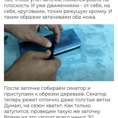
плоскость. И уже движениями - от себя, на
себя, круговыми, точим режущую кромку. И
таким образом затачиваем оба ножа.
После заточки собираем секатор и
приступаем к обрезки деревьев. Секатор
теперь режет отлично даже толстые ветки.
Думаю, на сезон хватит. Как только
затупится, проведем такую же заточку.
Время на это уходит всего минут 30.