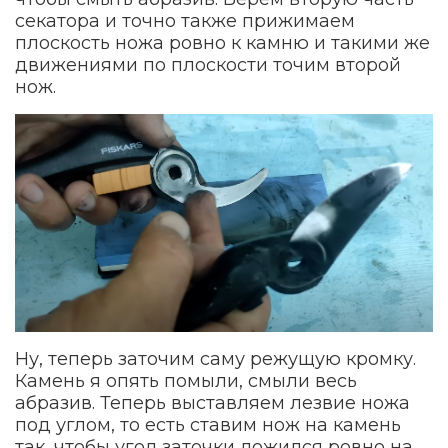
секатора и точно также прижимаем
плоскость ножа ровно к камню и такими же
движениями по плоскости точим второй
нож.
Ну, теперь заточим саму режущую кромку.
Камень я опять помыли, смыли весь
абразив. Теперь выставляем лезвие ножа
под углом, то есть ставим нож на камень
так, чтобы угол заточки ложился ровно на