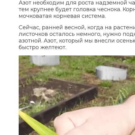
Азот необходим для роста надземной ча
тем крупнее будет головка чеснока. Ко
мочковатая корневая система.
Сейчас, ранней весной, когда на растен
листочков осталось немного, нужно по
азотной. Азот, который мы внесли осен
быстро желтеют.