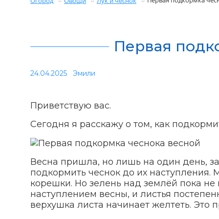
Первая подкормка чес
Огород
Овощи
Лук и чеснок
Первая подк
24.04.2025
Эмили
Приветствую вас.
Сегодня я расскажу о том, как подкорми
Весна пришла, но лишь на один день, за
подкормить чеснок до их наступления. 
корешки. Но зелень над землёй пока не 
наступлением весны, и листья постепен
верхушка листа начинает желтеть. Это пр