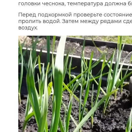
головки чеснока, температура должна б
Перед подкормкой проверьте состояние 
пролить водой. Затем между рядами сд
воздух.