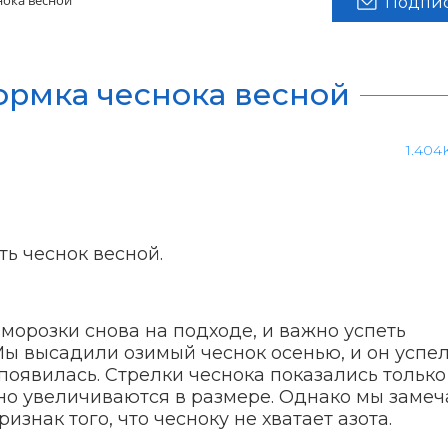
нока весной
Подпис
ормка чеснока весной
1.404
ть чеснок весной.
морозки снова на подходе, и важно успеть
Мы высадили озимый чеснок осенью, и он успел
появилась. Стрелки чеснока показались только
но увеличиваются в размере. Однако мы замеч
изнак того, что чесноку не хватает азота.