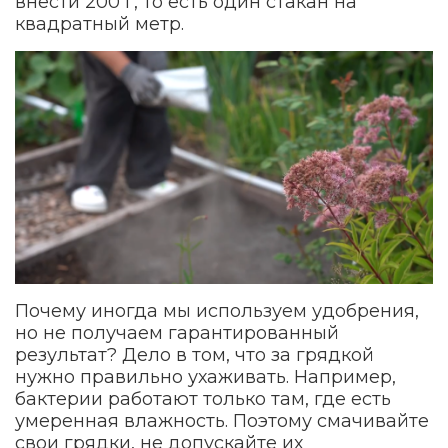
внести 200 г, то есть один стакан на
квадратный метр.
Почему иногда мы используем удобрения,
но не получаем гарантированный
результат? Дело в том, что за грядкой
нужно правильно ухаживать. Например,
бактерии работают только там, где есть
умеренная влажность. Поэтому смачивайте
свои грядки, не допускайте их