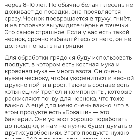
через 8–10 лет. Но обычно белая плесень не
доживает до посадки, она проявляется
сразу. Чеснок превращается в труху, гниёт,
и на головках вы увидите чёрные точечки.
Это самое страшное. Если у вас есть такой
чеснок, срочно избавляйтесь от него, он не
должен попасть на грядки.
Для обработки грядок я буду использовать
продукт, в котором есть костная мука и
кровяная мука — много азота. Он очень
нужен чесноку, чтобы укорениться и весной
дружно пойти в рост. Также в составе есть
хотынецкий трепел и компоненты, которые
раскисляют почву для чеснока, что тоже
важно. А ещё для меня очень важно, что в
этом продукте есть «Бокаши» — это
бактерии. Они успеют хорошо поработать
до посадки, и нам не нужно будет думать о
других удобрениях. Этого продукта нужно