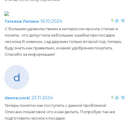
16.10.2024
0
Татьяна Лялина
С большим удовольствием и интересом прочла статью и
поняла , что допустила небольшие ошибки при посадке
чеснока.Я новичок, сад держим только второй год, теперь
буду знать как правильно, и какие удобрения покупать.
Спасибо за информацию!
d
23.11.2024
0
deena.coval
Теперь понятно как поступать с данной проблемой.
Описано пошаговое что и как делать. Попробую так же
подготовить чеснок к посадке.