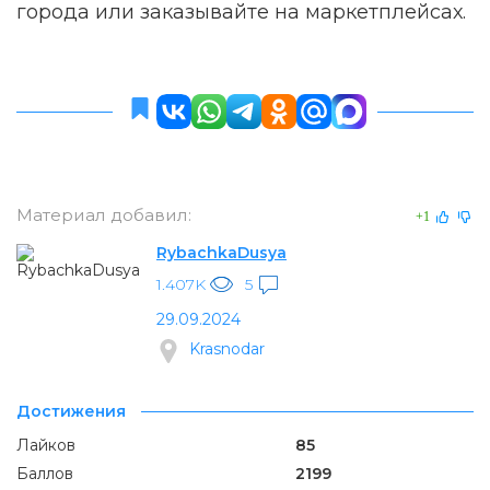
города или заказывайте на маркетплейсах.
Материал добавил:
+1
RybachkaDusya
1.407K
5
29.09.2024
Krasnodar
Достижения
Лайков
85
Баллов
2199