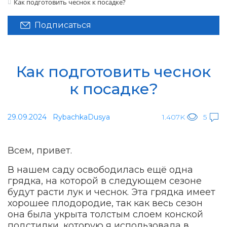
Как подготовить чеснок к посадке?
Подписаться
Как подготовить чеснок
к посадке?
29.09.2024
RybachkaDusya
1.407K
5
Всем, привет.
В нашем саду освободилась ещё одна
грядка, на которой в следующем сезоне
будут расти лук и чеснок. Эта грядка имеет
хорошее плодородие, так как весь сезон
она была укрыта толстым слоем конской
подстилки, которую я использовала в