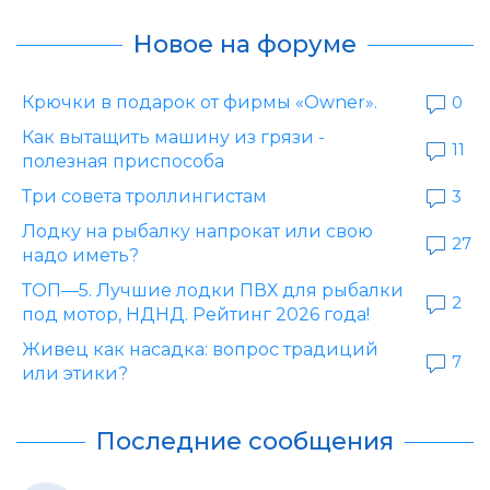
Новое на форуме
Крючки в подарок от фирмы «Owner».
0
Как вытащить машину из грязи -
11
полезная приспособа
Три совета троллингистам
3
Лодку на рыбалку напрокат или свою
27
надо иметь?
ТОП—5. Лучшие лодки ПВХ для рыбалки
2
под мотор, НДНД. Рейтинг 2026 года!
Живец как насадка: вопрос традиций
7
или этики?
Последние сообщения