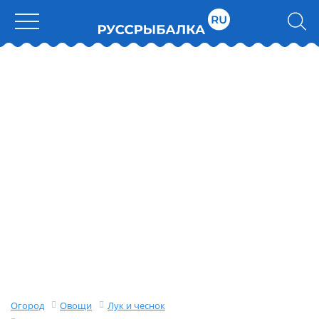
Огород
Овощи
Лук и чеснок