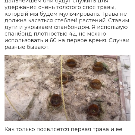
дальнейшем они будут служить для
удержания очень толстого слоя травы,
который мы будем мульчировать. Трава не
должна касаться стеблей растений. Ставим
дуги и укрываем спанбондом. Я использую
спанбонд плотностью 42, но можно
использовать и 60 на первое время. Случаи
разные бывают.
Как только появляется первая трава и ее