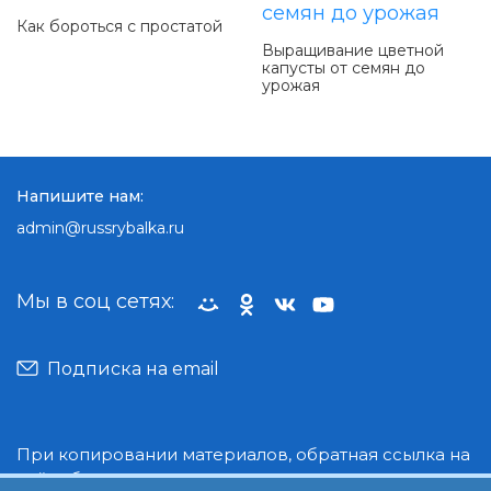
Как бороться с простатой
Выращивание цветной
капусты от семян до
урожая
Напишите нам:
admin@russrybalka.ru
Мы в соц сетях:
Подписка на email
При копировании материалов, обратная ссылка на
сайт обязательна.