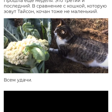
Прошла еще неделя. Это третий и
последний. В сравнение с кошкой, которую
зовут Тайсон, кочан тоже не маленький.
Всем удачи.