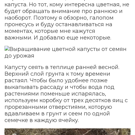
капуста. Но тот, кому интересна цветная, не
будет обращать внимание про раннюю и
наоборот. Поэтому я обзорно, галопом
пронесусь и буду останавливаться на
моментах, которые мне кажутся
важными. И добавлю еще некоторые.
Капусту сеять в теплице ранней весной.
Верхний слой грунта к тому времени
растаял. Чтобы было удобнее позже
выкапывать рассаду и чтобы вода под
растениями поменьше испарялась,
используем коробку от трех десятков яиц с
прорезанными отверстиями, которую
вдавливаем в грунт и сеем по одной
семечке в каждую ячейку.