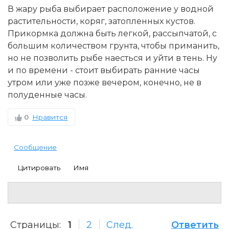
В жару рыба выбирает расположение у водной
растительности, коряг, затопленных кустов.
Прикормка должна быть легкой, рассыпчатой, с
большим количеством грунта, чтобы приманить,
но не позволить рыбе наесться и уйти в тень. Ну
и по времени - стоит выбирать ранние часы
утром или уже позже вечером, конечно, не в
полуденные часы.
0
Нравится
Сообщение
Цитировать
Имя
Страницы:
1
2
След.
Ответить