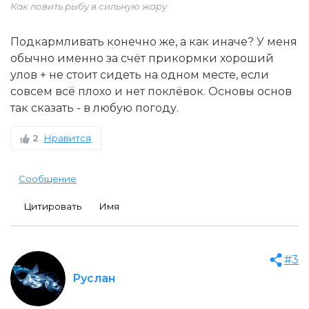
Как ловить рыбу в сильную жару
Подкармливать конечно же, а как иначе? У меня
обычно именно за счёт прикормки хороший
улов + не стоит сидеть на одном месте, если
совсем всё плохо и нет поклёвок. Основы основ
так сказать - в любую погоду.
2
Нравится
Сообщение
Цитировать
Имя
#3
Руслан