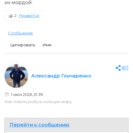
их мордой.
2
Нравится
Сообщение
Цитировать
Имя
#11
Александр Гончаренко
1 июн 2026, 21:39
Как ловить рыбу в сильную жару
Перейти к сообщению