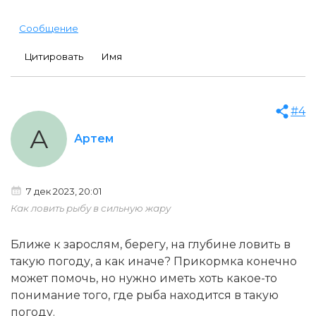
Сообщение
Цитировать
Имя
#4
А
Артем
7 дек 2023, 20:01
Как ловить рыбу в сильную жару
Ближе к зарослям, берегу, на глубине ловить в
такую погоду, а как иначе? Прикормка конечно
может помочь, но нужно иметь хоть какое-то
понимание того, где рыба находится в такую
погоду.