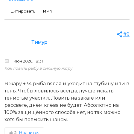
Цитировать
Имя
#9
Тимур
1 июн 2026, 18:31
Как ловить рыбу в сильную жару
В жару +34 рыба вялая и уходит на глубину или в
тень. Чтобы ловилось всегда, лучше искать
тенистые участки. Ловить на закате или
рассвете, днём клёва не будет. Абсолютно на
100% защищённого способа нет, но так можно
хотя бы повысить шансы.
2
Нравится