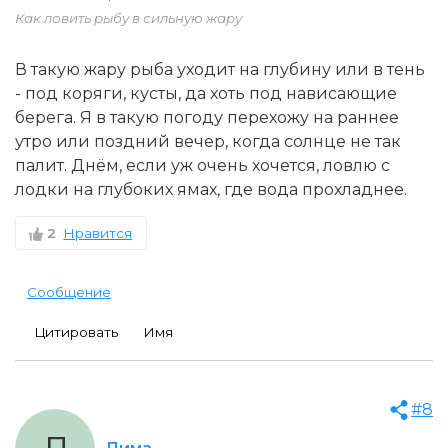
Как ловить рыбу в сильную жару
В такую жару рыба уходит на глубину или в тень
- под коряги, кусты, да хоть под нависающие
берега. Я в такую погоду перехожу на раннее
утро или поздний вечер, когда солнце не так
палит. Днём, если уж очень хочется, ловлю с
лодки на глубоких ямах, где вода прохладнее.
2
Нравится
Сообщение
Цитировать
Имя
#8