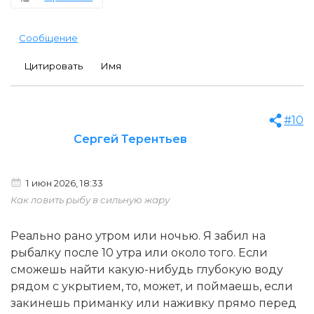
Сообщение
Цитировать
Имя
#10
Сергей Терентьев
1 июн 2026, 18:33
Как ловить рыбу в сильную жару
Реально рано утром или ночью. Я забил на
рыбалку после 10 утра или около того. Если
сможешь найти какую-нибудь глубокую воду
рядом с укрытием, то, может, и поймаешь, если
закинешь приманку или наживку прямо перед