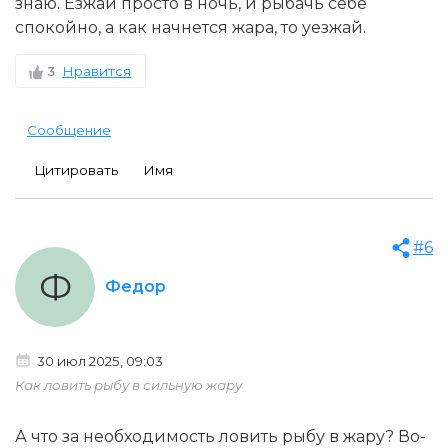
знаю. Езжай просто в ночь, и рыбачь себе
спокойно, а как начнется жара, то уезжай.
3
Нравится
Сообщение
Цитировать
Имя
#6
Ф
Федор
30 июл 2025, 09:03
Как ловить рыбу в сильную жару
А что за необходимость ловить рыбу в жару? Во-