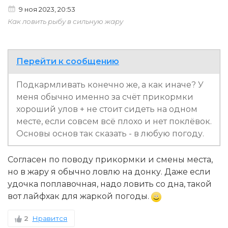
9 ноя 2023, 20:53
Как ловить рыбу в сильную жару
Перейти к сообщению
Подкармливать конечно же, а как иначе? У
меня обычно именно за счёт прикормки
хороший улов + не стоит сидеть на одном
месте, если совсем всё плохо и нет поклёвок.
Основы основ так сказать - в любую погоду.
Согласен по поводу прикормки и смены места,
но в жару я обычно ловлю на донку. Даже если
удочка поплавочная, надо ловить со дна, такой
вот лайфхак для жаркой погоды.
2
Нравится