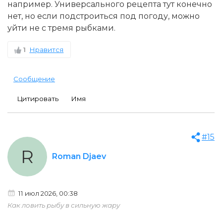
например. Универсального рецепта тут конечно
нет, но если подстроиться под погоду, можно
уйти не с тремя рыбками.
1
Нравится
Сообщение
Цитировать
Имя
#15
R
Roman Djaev
11 июл 2026, 00:38
Как ловить рыбу в сильную жару