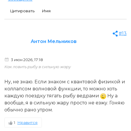
Цитировать
Имя
#13
Антон Мельников
3 июн 2026, 17:18
Как ловить рыбу в сильную жару
Ну, не знаю. Если знаком с квантовой физикой и
коллапсом волновой функции, то можно хоть
каждую поездку тягать рыбу ведрами
Ну а
вообще, я в сильную жару просто не езжу. Гоняю
обычно рано утром.
1
Нравится