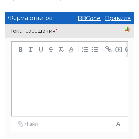
Форма ответов
BBCode
Правила
Текст сообщения
*