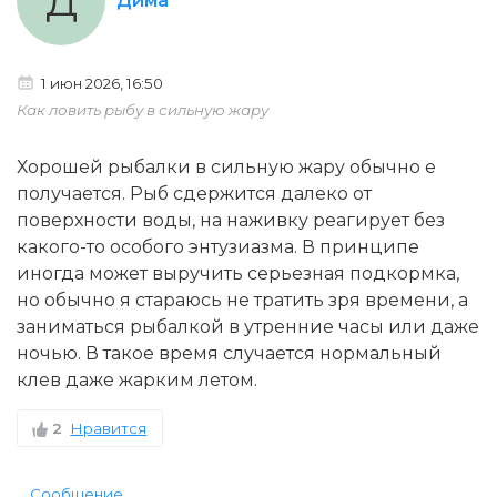
Д
Дима
1 июн 2026, 16:50
Как ловить рыбу в сильную жару
Хорошей рыбалки в сильную жару обычно е
получается. Рыб сдержится далеко от
поверхности воды, на наживку реагирует без
какого-то особого энтузиазма. В принципе
иногда может выручить серьезная подкормка,
но обычно я стараюсь не тратить зря времени, а
заниматься рыбалкой в утренние часы или даже
ночью. В такое время случается нормальный
клев даже жарким летом.
2
Нравится
Сообщение