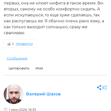
первых, она не клюет нифига в такое время. Во-
вторых, самому не особо комфортно сидеть. А
если искупаешься, то еще хуже сделаешь, так
как распугаешь ее. Я обычно очень рано езжу, а
как только выходит солнышко, сразу же
сваливаю.
2
Нравится
Сообщение
Цитировать
Имя
#7
Валерий Шахов
1 июн 2026, 16:35