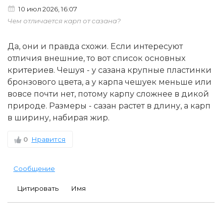
10 июл 2026, 16:07
Чем отличается карп от сазана?
Да, они и правда схожи. Если интересуют
отличия внешние, то вот список основных
критериев. Чешуя - у сазана крупные пластинки
бронзового цвета, а у карпа чешуек меньше или
вовсе почти нет, потому карпу сложнее в дикой
природе. Размеры - сазан растет в длину, а карп
в ширину, набирая жир.
0
Нравится
Сообщение
Цитировать
Имя