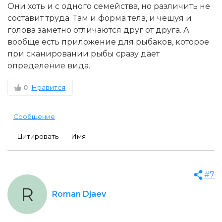
Они хоть и с одного семейства, но различить не
составит труда. Там и форма тела, и чешуя и
голова заметно отличаются друг от друга. А
вообще есть приложение для рыбаков, которое
при сканировании рыбы сразу дает
определение вида.
0
Нравится
Сообщение
Цитировать
Имя
#7
R
Roman Djaev