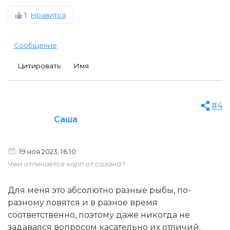
1
Нравится
Сообщение
Цитировать
Имя
#4
Саша
19 ноя 2023, 16:10
Чем отличается карп от сазана?
Для меня это абсолютно разные рыбы, по-
разному ловятся и в разное время
соответственно, поэтому даже никогда не
задавался вопросом касательно их отличий.