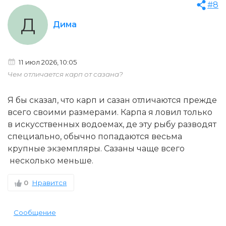
#8
Д
Дима
11 июл 2026, 10:05
Чем отличается карп от сазана?
Я бы сказал, что карп и сазан отличаются прежде
всего своими размерами. Карпа я ловил только
в искусственных водоемах, де эту рыбу разводят
специально, обычно попадаются весьма
крупные экземпляры. Сазаны чаще всего
несколько меньше.
0
Нравится
Сообщение