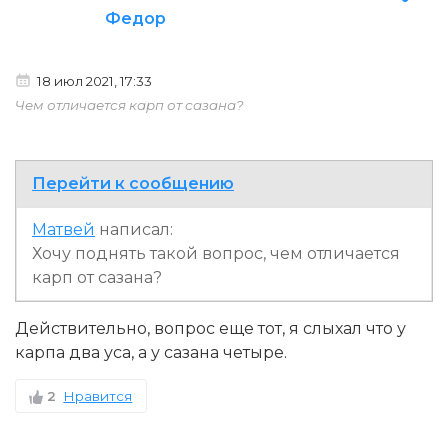
Федор
18 июл 2021, 17:33
Чем отличается карп от сазана?
Перейти к сообщению
Матвей
написал:
Хочу поднять такой вопрос, чем отличается
карп от сазана?
Действительно, вопрос еще тот, я слыхал что у
карпа два уса, а у сазана четыре.
2
Нравится