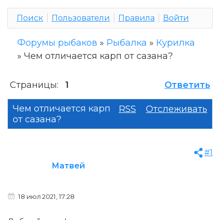
Поиск
Пользователи
Правила
Войти
Форумы рыбаков
»
Рыбалка
»
Курилка
»
Чем отличается карп от сазана?
Страницы:
1
Ответить
Чем отличается карп
RSS
Отслеживать
от сазана?
#1
Матвей
18 июл 2021, 17:28