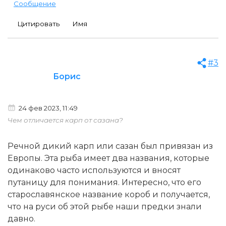
Сообщение
Цитировать
Имя
#3
Борис
24 фев 2023, 11:49
Чем отличается карп от сазана?
Речной дикий карп или сазан был привязан из
Европы. Эта рыба имеет два названия, которые
одинаково часто используются и вносят
путаницу для понимания. Интересно, что его
старославянское название короб и получается,
что на руси об этой рыбе наши предки знали
давно.