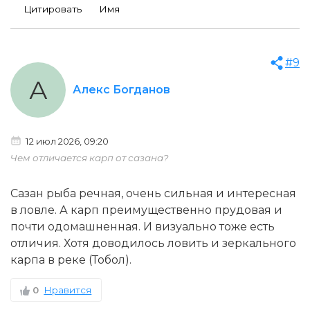
Цитировать
Имя
#9
А
Алекс Богданов
12 июл 2026, 09:20
Чем отличается карп от сазана?
Сазан рыба речная, очень сильная и интересная
в ловле. А карп преимущественно прудовая и
почти одомашненная. И визуально тоже есть
отличия. Хотя доводилось ловить и зеркального
карпа в реке (Тобол).
0
Нравится