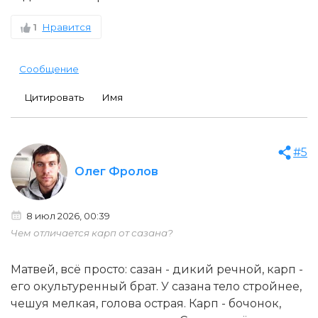
1
Нравится
Сообщение
Цитировать
Имя
#5
Олег Фролов
8 июл 2026, 00:39
Чем отличается карп от сазана?
Матвей, всё просто: сазан - дикий речной, карп -
его окультуренный брат. У сазана тело стройнее,
чешуя мелкая, голова острая. Карп - бочонок,