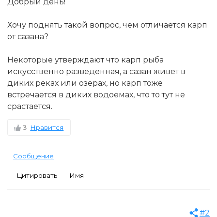
Добрый день!
Хочу поднять такой вопрос, чем отличается карп
от сазана?
Некоторые утверждают что карп рыба
искусственно разведенная, а сазан живет в
диких реках или озерах, но карп тоже
встречается в диких водоемах, что то тут не
срастается.
3
Нравится
Сообщение
Цитировать
Имя
#2