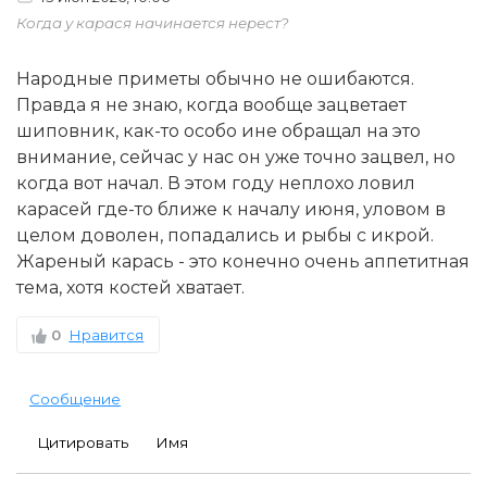
Когда у карася начинается нерест?
Народные приметы обычно не ошибаются.
Правда я не знаю, когда вообще зацветает
шиповник, как-то особо ине обращал на это
внимание, сейчас у нас он уже точно зацвел, но
когда вот начал. В этом году неплохо ловил
карасей где-то ближе к началу июня, уловом в
целом доволен, попадались и рыбы с икрой.
Жареный карась - это конечно очень аппетитная
тема, хотя костей хватает.
0
Нравится
Сообщение
Цитировать
Имя