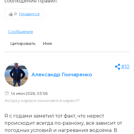
соблюдения правил.
0
Нравится
Сообщение
Цитировать
Имя
#10
Александр Гончаренко
14 июн 2026, 03:56
Когда у карася начинается нерест?
Я с годами заметил тот факт, что нерест
происходит всегда по-разному, всё зависит от
погодных условий и нагревания водоёма. В