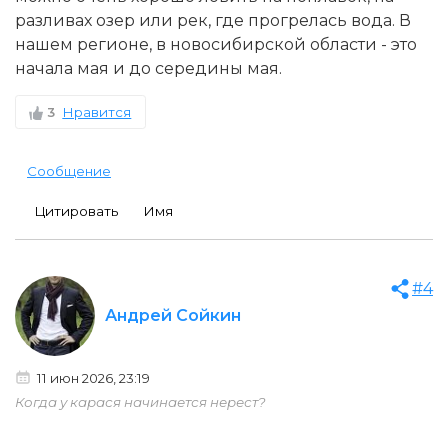
разливах озер или рек, где прогрелась вода. В
нашем регионе, в новосибирской области - это
начала мая и до середины мая.
3
Нравится
Сообщение
Цитировать
Имя
#4
Андрей Сойкин
11 июн 2026, 23:19
Когда у карася начинается нерест?