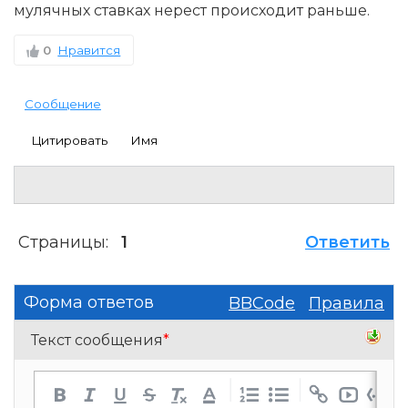
мулячных ставках нерест происходит раньше.
0
Нравится
Сообщение
Цитировать
Имя
Страницы:
1
Ответить
Форма ответов
BBCode
Правила
Текст сообщения
*