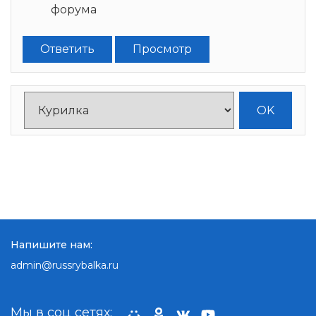
форума
Ответить
Просмотр
Напишите нам:
admin@russrybalka.ru
Мы в соц сетях: