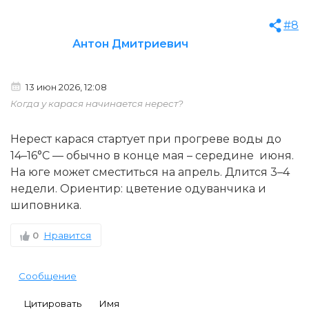
#8
Антон Дмитриевич
13 июн 2026, 12:08
Когда у карася начинается нерест?
Нерест карася стартует при прогреве воды до
14–16°C — обычно в конце мая – середине июня.
На юге может сместиться на апрель. Длится 3–4
недели. Ориентир: цветение одуванчика и
шиповника.
0
Нравится
Сообщение
Цитировать
Имя