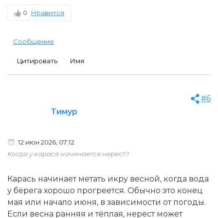
0
Нравится
Сообщение
Цитировать
Имя
#6
Тимур
12 июн 2026, 07:12
Когда у карася начинается нерест?
Карась начинает метать икру весной, когда вода
у берега хорошо прогреется. Обычно это конец
мая или начало июня, в зависимости от погоды.
Если весна ранняя и тёплая, нерест может