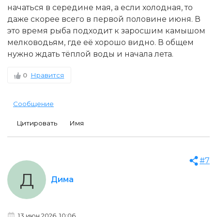
начаться в середине мая, а если холодная, то
даже скорее всего в первой половине июня. В
это время рыба подходит к заросшим камышом
мелководьям, где её хорошо видно. В общем
нужно ждать тёплой воды и начала лета.
0
Нравится
Сообщение
Цитировать
Имя
#7
Д
Дима
13 июн 2026, 10:06