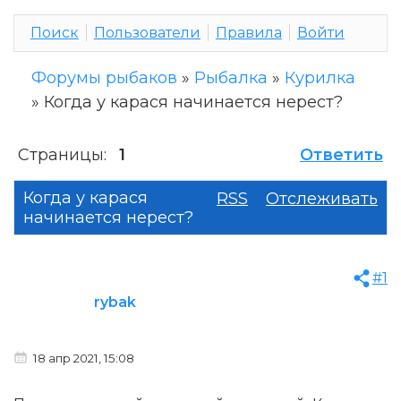
Поиск
Пользователи
Правила
Войти
Форумы рыбаков
»
Рыбалка
»
Курилка
»
Когда у карася начинается нерест?
Страницы:
1
Ответить
Когда у карася
RSS
Отслеживать
начинается нерест?
#1
rybak
18 апр 2021, 15:08