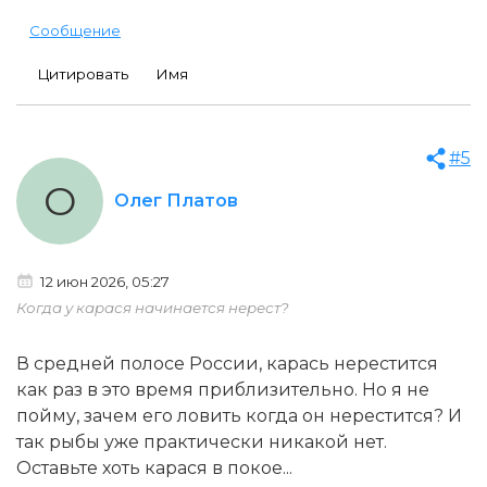
Сообщение
Цитировать
Имя
#5
О
Олег Платов
12 июн 2026, 05:27
Когда у карася начинается нерест?
В средней полосе России, карась нерестится
как раз в это время приблизительно. Но я не
пойму, зачем его ловить когда он нерестится? И
так рыбы уже практически никакой нет.
Оставьте хоть карася в покое...