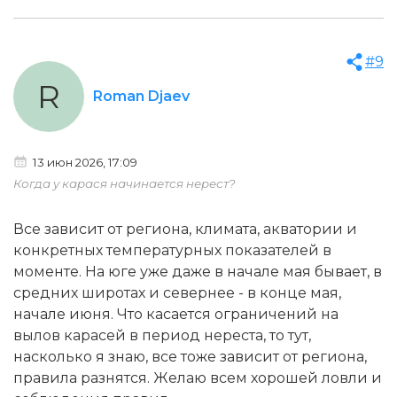
#9
R
Roman Djaev
13 июн 2026, 17:09
Когда у карася начинается нерест?
Все зависит от региона, климата, акватории и
конкретных температурных показателей в
моменте. На юге уже даже в начале мая бывает, в
средних широтах и севернее - в конце мая,
начале июня. Что касается ограничений на
вылов карасей в период нереста, то тут,
насколько я знаю, все тоже зависит от региона,
правила разнятся. Желаю всем хорошей ловли и