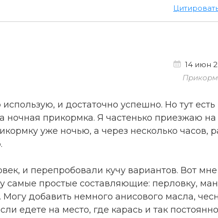
Цитироват
14 июн 2
Прикорм 
использую, и достаточно успешно. Но тут есть
 а ночная прикормка. Я частенько приезжаю на
кормку уже ночью, а через несколько часов, 
.
век, и перепробовали кучу вариантов. Вот мне
у самые простые составляющие: перловку, ман
. Могу добавить немного анисового масла, чес
сли едете на место, где карась и так постоянн