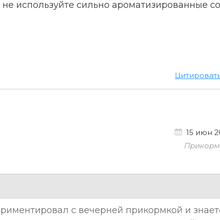
да не используйте сильно ароматизированные со
Цитироват
15 июн 20
Прикорм 
ериментировал с вечерней прикормкой и знает