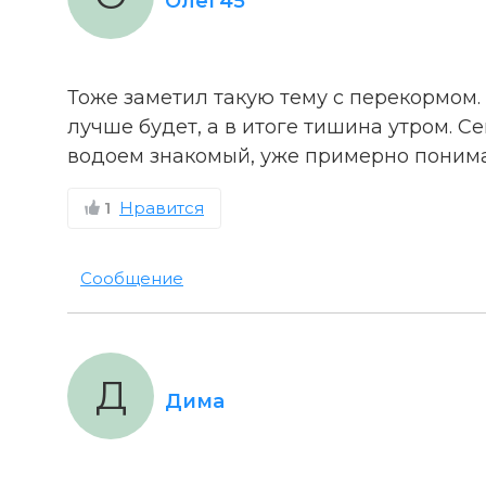
Олег45
Тоже заметил такую тему с перекормом.
лучше будет, а в итоге тишина утром. С
водоем знакомый, уже примерно понима
1
Нравится
Сообщение
Д
Дима