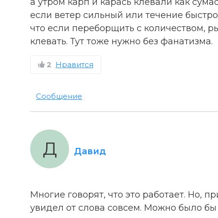
а утром карп и карась клевали как сума
если ветер сильный или течение быстро
что если переборщить с количеством, ры
клевать. Тут тоже нужно без фанатизма.
2
Нравится
Сообщение
Д
Давид
Многие говорят, что это работает. Но, п
увидел от слова совсем. Можно было бы