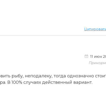
Цитироват
11 июн 2
Прикорм 
вить рыбу, неподалеку, тогда однозначно стои
ра. В 100% случаях действенный вариант.