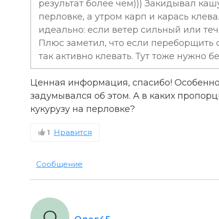
результат более чем))) Закидывал каш
перловке, а утром карп и карась клев
идеально: если ветер сильный или теч
Плюс заметил, что если переборщить с
так активно клевать. Тут тоже нужно б
Ценная информация, спасибо! Особенно
задумывался об этом. А в каких пропор
кукурузу на перловке?
1
Нравится
Сообщение
О