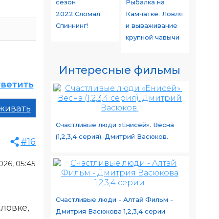
сезон
Рыбалка на
2022.Сломал
Камчатке. Ловля
Спиннинг!
и вываживание
крупной чавычи
Интересные фильмы
ветить
живать
Счастливые люди «Енисей». Весна
(1,2,3,4 серия). Дмитрий Васюков.
#16
26, 05:45
Счастливые люди - Алтай Фильм -
ловке,
Дмитрия Васюкова 1,2,3,4 серии