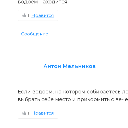
водоем находится.
1
Нравится
Сообщение
Антон Мельников
Если водоем, на котором собираетесь ло
выбрать себе место и прикормить с вече
1
Нравится