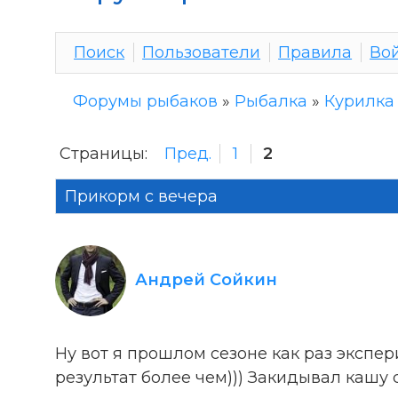
Поиск
Пользователи
Правила
Во
Форумы рыбаков
»
Рыбалка
»
Курилка
Страницы:
Пред.
1
2
Прикорм с вечера
Андрей Сойкин
Ну вот я прошлом сезоне как раз экспе
результат более чем))) Закидывал кашу