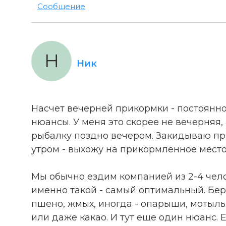
Сообщение
Н
Ник
Насчет вечерней прикормки - постоянно 
нюансы. У меня это скорее не вечерняя,
рыбалку поздно вечером. Закидываю при
утром - выхожу на прикормленное место
Мы обычно ездим компанией из 2-4 чело
именно такой - самый оптимальный. Бер
пшено, жмых, иногда - опарыши, мотыль
или даже какао. И тут еще один нюанс. Е