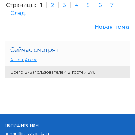
Страницы:
1
2
3
4
5
6
7
След.
Новая тема
Сейчас смотрят
Антон
,
Алекс
Всего: 278 (пользователей: 2, гостей: 276)
Напишите нам:
admin@russrybalka.ru