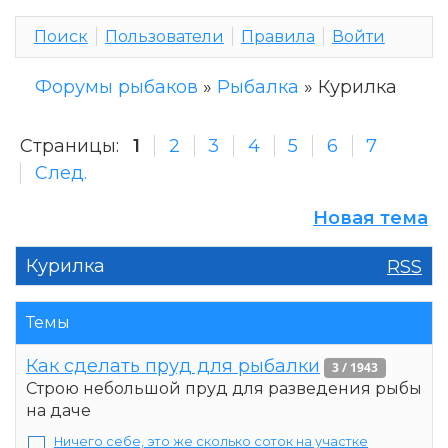
Поиск
Пользователи
Правила
Войти
Форумы рыбаков
»
Рыбалка
»
Курилка
Страницы:
1
2
3
4
5
6
7
След.
Новая тема
Курилка
RSS
Темы
Как сделать пруд для рыбалки
3 / 1943
Строю небольшой пруд для разведения рыбы
на даче
Ничего себе, это же сколько соток на участке