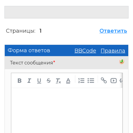
Страницы:
1
Ответить
Форма ответов
BBCode
Правила
Текст сообщения
*