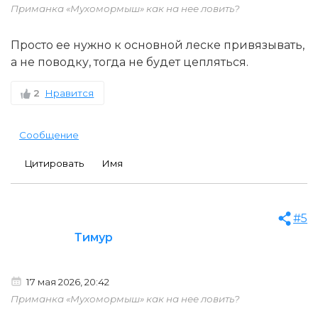
Приманка «Мухомормыш» как на нее ловить?
Просто ее нужно к основной леске привязывать,
а не поводку, тогда не будет цепляться.
2
Нравится
Сообщение
Цитировать
Имя
#5
Тимур
17 мая 2026, 20:42
Приманка «Мухомормыш» как на нее ловить?