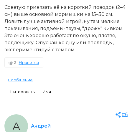
Советую привязать её на короткий поводок (2–4
см) выше основной мормышки на 15–30 см.
Ловить лучше активной игрой, ну там мелкие
покачивания, подъёмы-паузы, "дрожь" кивком.
Это очень хорошо работает по окуню, плотве,
подлещику. Опускай ко дну или вполводы,
экспериментируй с темпом.
2
Нравится
Сообщение
Цитировать
Имя
#6
А
Андрей