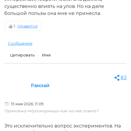
существенно влиять на улов. Но на деле
большой пользы она мне не принесла.
1
Нравится
Сообщение
Цитировать
Имя
#3
Рамзай
15 мая 2026, 11:09
Приманка «Мухомормыш» как на нее ловить?
Это исключительно вопрос экспериментов. На