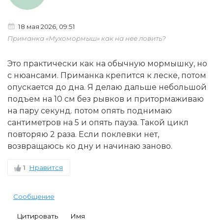
18 мая 2026, 09:51
Приманка «Мухомормыш» как на нее ловить?
Это практически как на обычную мормышку, но
с нюансами. Приманка крепится к леске, потом
опускается до дна. Я делаю дальше небольшой
подъем на 10 см без рывков и притормаживаю
на пару секунд. потом опять поднимаю
сантиметров на 5 и опять пауза. Такой цикл
повторяю 2 раза. Если поклевки нет,
возвращаюсь ко дну и начинаю заново.
1
Нравится
Сообщение
Цитировать
Имя