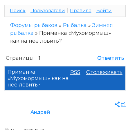
Поиск
Пользователи
Правила
Войти
Форумы рыбаков
»
Рыбалка
»
Зимняя
рыбалка
»
Приманка «Мухомормыш»
как на нее ловить?
Страницы:
1
Ответить
Приманка
RSS
Отслеживать
«Мухомормыш» как на
нее ловить?
#1
Андрей