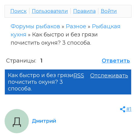
Поиск
Пользователи
Правила
Войти
Форумы рыбаков
»
Разное
»
Рыбацкая
кухня
»
Как быстро и без грязи
почистить окуня? 3 способа.
Страницы:
1
Ответить
Как быстро и без грязи
RSS
Отслеживать
почистить окуня? 3
способа.
#1
Д
Дмитрий