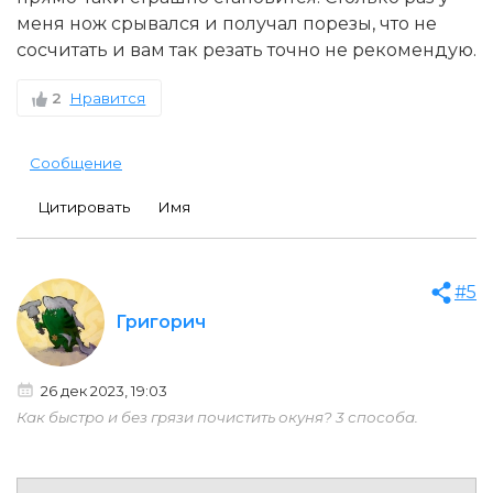
меня нож срывался и получал порезы, что не
сосчитать и вам так резать точно не рекомендую.
2
Нравится
Сообщение
Цитировать
Имя
#5
Григорич
26 дек 2023, 19:03
Как быстро и без грязи почистить окуня? 3 способа.