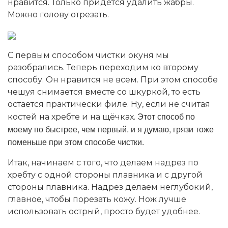
нравится. Только придется удалить жабры.
Можно голову отрезать.
С первым способом чистки окуня мы
разобрались. Теперь переходим ко второму
способу. Он нравится не всем. При этом способе
чешуя снимается вместе со шкуркой, то есть
остается практически филе. Ну, если не считая
Этот способ по
костей на хребте и на щёчках.
моему по быстрее, чем первый. и я думаю, грязи тоже
поменьше при этом способе чистки.
Итак, начинаем с того, что делаем надрез по
хребту с одной стороны плавника и с другой
стороны плавника. Надрез делаем неглубокий,
главное, чтобы порезать кожу. Нож лучше
использовать острый, просто будет удобнее.