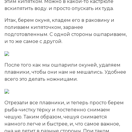
этим кипятком. Можно в какой-то кастрюле
вскипятить воду. и просто опускать их туда.
Итак, берем окуня, кладем его в раковину и
поливаем кипяточком, заранее
подготовленным. С одной стороны ошпариваем,
и то же самое с другой.
После того как мы ошпарили окуней, удаляем
плавники, чтобы они нам не мешались. Удобнее
всего это делать ножницами.
Отрезали все плавники, и теперь просто берем
рыба-чистку тёрку и постепенно снимаем
чешую. Таким образом, чешуя снимается
намного легче и быстрее, и, что самое важное,
она не летит в разные стороны. При таком