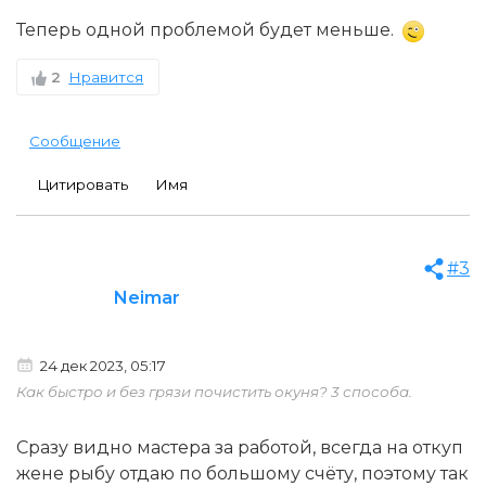
Теперь одной проблемой будет меньше.
2
Нравится
Сообщение
Цитировать
Имя
#3
Neimar
24 дек 2023, 05:17
Как быстро и без грязи почистить окуня? 3 способа.
Сразу видно мастера за работой, всегда на откуп
жене рыбу отдаю по большому счёту, поэтому так