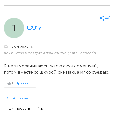
#6
1
1_2_Fly
16 окт 2025, 16:55
Как быстро и без грязи почистить окуня? 3 способа.
Я не заморачиваюсь, жарю окуня с чешуей,
потом вместе со шкурой снимаю, а мясо съедаю.
1
Нравится
Сообщение
Цитировать
Имя