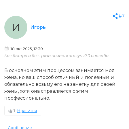
#7
И
Игорь
18 окт 2025, 12:30
Как быстро и без грязи почистить окуня? 3 способа.
В основном этим процессом занимается моя
жена, но ваш способ отличный и полезный и
обязательно возьму его на заметку для своей
жены, хотя она справляется с этим
профессионально.
1
Нравится
Сообщение