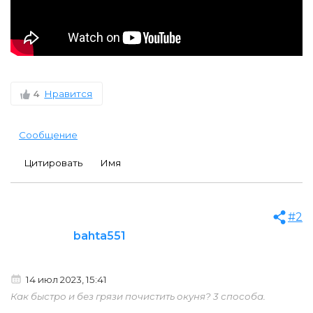
4
Нравится
Сообщение
Цитировать
Имя
#2
bahta551
14 июл 2023, 15:41
Как быстро и без грязи почистить окуня? 3 способа.