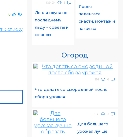
6.549K
5
Ловля
Ловля окуня по
пеленгаса:
0
последнему
снасти, монтаж и
льду - советы и
наживка
т к списку
нюансы
Огород
298
6
Что делать со смородиной после
сбора урожая
538
3
Для большего
урожая лучше