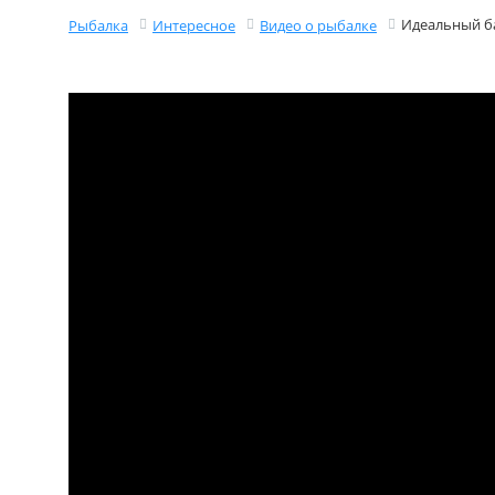
Идеальный ба
Рыбалка
Интересное
Видео о рыбалке