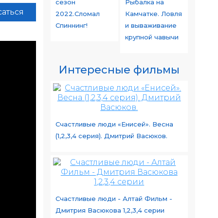
сезон
Рыбалка на
аться
2022.Сломал
Камчатке. Ловля
Спиннинг!
и вываживание
крупной чавычи
Интересные фильмы
Счастливые люди «Енисей». Весна
(1,2,3,4 серия). Дмитрий Васюков.
Счастливые люди - Алтай Фильм -
Дмитрия Васюкова 1,2,3,4 серии