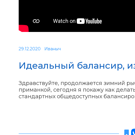
29.12.2020
Иваныч
Идеальный балансир, и
Здравствуйте, продолжается зимний рыб
приманкой, сегодня я покажу как делат
стандартных общедоступных балансиро