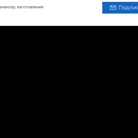
лансир, изготовление
Подпис