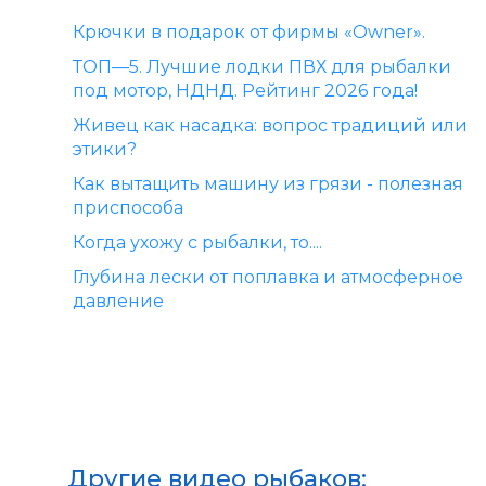
Крючки в подарок от фирмы «Owner».
ТОП—5. Лучшие лодки ПВХ для рыбалки
под мотор, НДНД. Рейтинг 2026 года!
Живец как насадка: вопрос традиций или
этики?
Как вытащить машину из грязи - полезная
приспособа
Когда ухожу с рыбалки, то....
Глубина лески от поплавка и атмосферное
давление
Другие видео рыбаков: