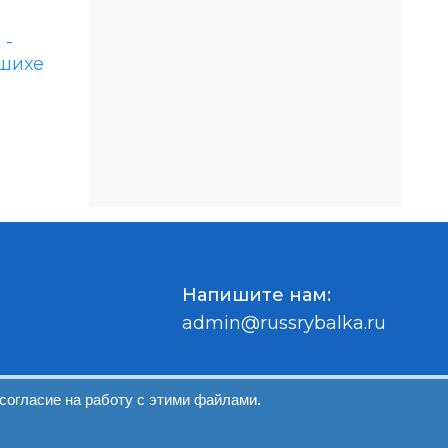
Напишите нам:
admin@russrybalka.ru
согласие на работу с этими файлами.