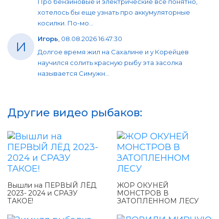
Про бензиновые и электрические всё понятно,
хотелось бы еще узнать про аккумуляторные
косилки. По-мо...
Игорь
,
08.08.2026 16:47:30
И
Долгое время жил на Сахалине и у Корейцев
научился солить красную рыбу эта засолка
называется Симужн...
Другие видео рыбаков:
Вышли на ПЕРВЫЙ ЛЁД
ЖОР ОКУНЕЙ
2023- 2024 и СРАЗУ
МОНСТРОВ В
ТАКОЕ!
ЗАТОПЛЕННОМ ЛЕСУ