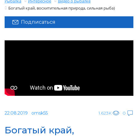
Рыбалка
Интересное
Видео о рыбалке
Богатый край, восхитительная природа, сильная рыба)
Подписаться
22.08.2019
omsk55
1.623K
0
Богатый край,