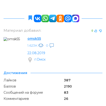
Материал добавил:
0
omsk55
1.623K
0
22.08.2019
г.Омск
Достижения
Лайков
387
Баллов
2190
Сообщений на форуме
83
Комментариев
26