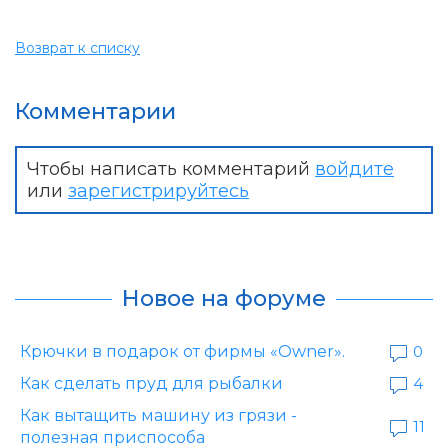
Возврат к списку
Комментарии
Чтобы написать комментарий
войдите
или
зарегистрируйтесь
Новое на форуме
Крючки в подарок от фирмы «Owner».
0
Как сделать пруд для рыбалки
4
Как вытащить машину из грязи -
11
полезная приспособа