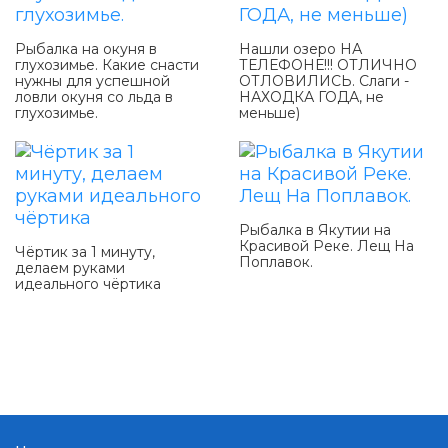
Рыбалка на окуня в
Нашли озеро НА
глухозимье. Какие снасти
ТЕЛЕФОНЕ!!! ОТЛИЧНО
нужны для успешной
ОТЛОВИЛИСЬ. Слаги -
ловли окуня со льда в
НАХОДКА ГОДА, не
глухозимье.
меньше)
Рыбалка в Якутии на
Красивой Реке. Лещ На
Чёртик за 1 минуту,
Поплавок.
делаем руками
идеального чёртика