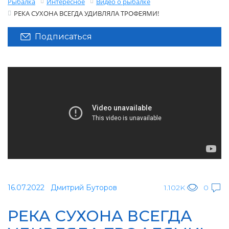
Рыбалка
Интересное
Видео о рыбалке
РЕКА СУХОНА ВСЕГДА УДИВЛЯЛА ТРОФЕЯМИ!
Подписаться
16.07.2022
Дмитрий Буторов
1.102K
0
РЕКА СУХОНА ВСЕГДА