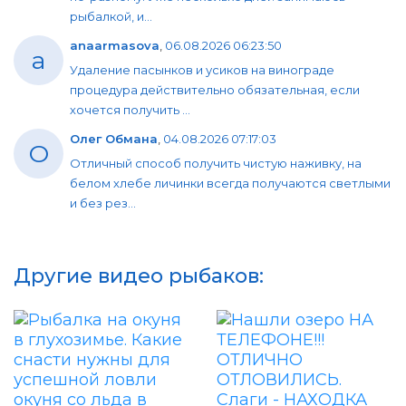
рыбалкой, и...
anaarmasova
,
06.08.2026 06:23:50
a
Удаление пасынков и усиков на винограде
процедура действительно обязательная, если
хочется получить ...
Олег Обмана
,
04.08.2026 07:17:03
О
Отличный способ получить чистую наживку, на
белом хлебе личинки всегда получаются светлыми
и без рез...
Другие видео рыбаков: