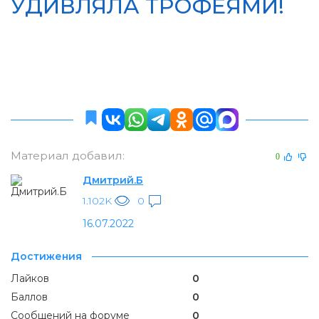
УДИВЛЯЛА ТРОФЕЯМИ!
Материал добавил:
0
Дмитрий.Б
1.102K
0
16.07.2022
Достижения
Лайков
0
Баллов
0
Сообщений на форуме
0