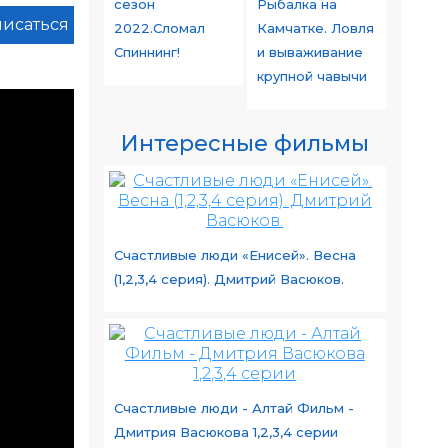
сезон
Рыбалка на
исаться
2022.Сломал
Камчатке. Ловля
Спиннинг!
и вываживание
крупной чавычи
Интересные фильмы
Счастливые люди «Енисей». Весна
(1,2,3,4 серия). Дмитрий Васюков.
Счастливые люди - Алтай Фильм -
Дмитрия Васюкова 1,2,3,4 серии