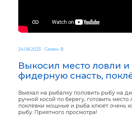
24.08.2023
Семен. В
Выкосил место ловли и
фидерную снасть, покл
Выехал на рыбалку половить рыбу на ди
ручной косой по берегу, готовить место
поклёвки мощные и рыба клюёт очень х
рыбу. Приятного просмотра!