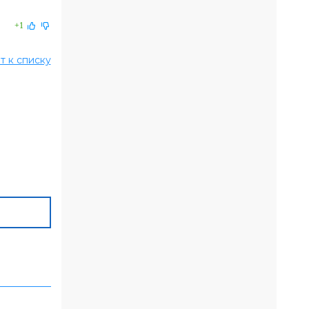
+1
т к списку