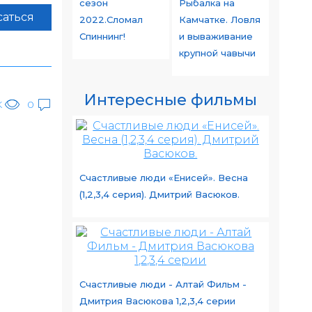
сезон
Рыбалка на
аться
2022.Сломал
Камчатке. Ловля
Спиннинг!
и вываживание
крупной чавычи
Интересные фильмы
K
0
Счастливые люди «Енисей». Весна
(1,2,3,4 серия). Дмитрий Васюков.
Счастливые люди - Алтай Фильм -
Дмитрия Васюкова 1,2,3,4 серии