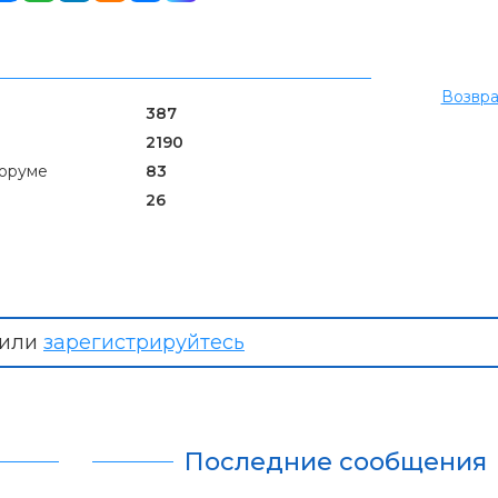
Возвра
387
2190
оруме
83
26
или
зарегистрируйтесь
Последние сообщения