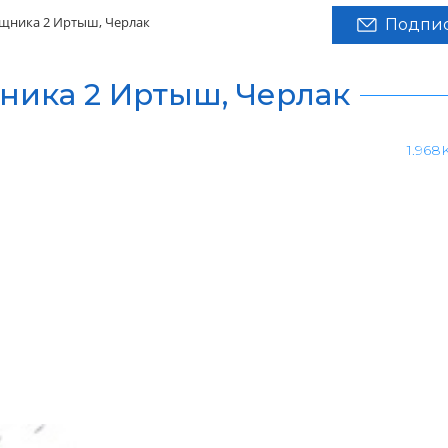
ищника 2 Иртыш, Черлак
Подпис
ника 2 Иртыш, Черлак
1.968