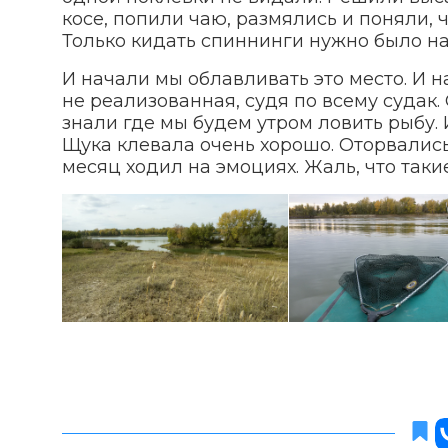
косе, попили чаю, размялись и поняли, ч
Только кидать спиннинги нужно было н
И начали мы облавливать это место. И 
не реализованная, судя по всему судак.
знали где мы будем утром ловить рыбу. 
Щука клевала очень хорошо. Оторвалис
месяц ходил на эмоциях. Жаль, что так