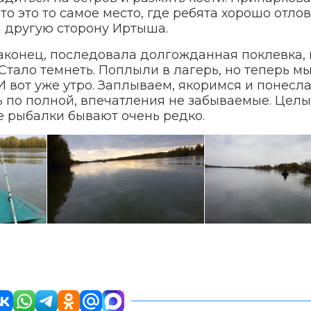
то это то самое место, где ребята хорошо отло
а другую сторону Иртыша.
наконец, последовала долгожданная поклевка,
 Стало темнеть. Поплыли в лагерь, но теперь м
И вот уже утро. Заплываем, якоримся и понесла
ь по полной, впечатления не забываемые. Цел
ие рыбалки бывают очень редко.