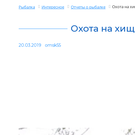
Охота на х
Рыбалка
Интересное
Отчеты о рыбалке
Охота на хищ
20.03.2019
omsk55