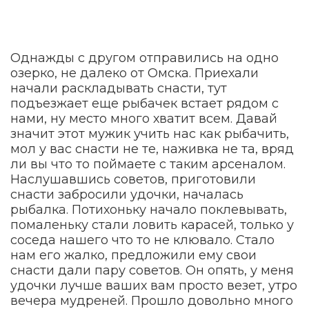
Однажды с другом отправились на одно
озерко, не далеко от Омска. Приехали
начали раскладывать снасти, тут
подъезжает еще рыбачек встает рядом с
нами, ну место много хватит всем. Давай
значит этот мужик учить нас как рыбачить,
мол у вас снасти не те, наживка не та, вряд
ли вы что то поймаете с таким арсеналом.
Наслушавшись советов, приготовили
снасти забросили удочки, началась
рыбалка. Потихоньку начало поклевывать,
помаленьку стали ловить карасей, только у
соседа нашего что то не клювало. Стало
нам его жалко, предложили ему свои
снасти дали пару советов. Он опять, у меня
удочки лучше ваших вам просто везет, утро
вечера мудреней. Прошло довольно много