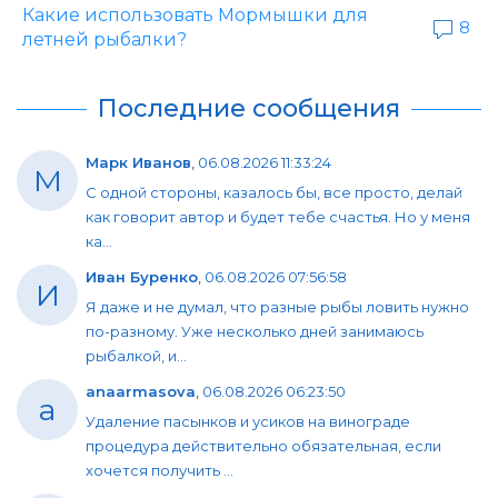
Какие использовать Мормышки для
8
летней рыбалки?
Последние сообщения
Марк Иванов
,
06.08.2026 11:33:24
М
С одной стороны, казалось бы, все просто, делай
как говорит автор и будет тебе счастья. Но у меня
ка...
Иван Буренко
,
06.08.2026 07:56:58
И
Я даже и не думал, что разные рыбы ловить нужно
по-разному. Уже несколько дней занимаюсь
рыбалкой, и...
anaarmasova
,
06.08.2026 06:23:50
a
Удаление пасынков и усиков на винограде
процедура действительно обязательная, если
хочется получить ...