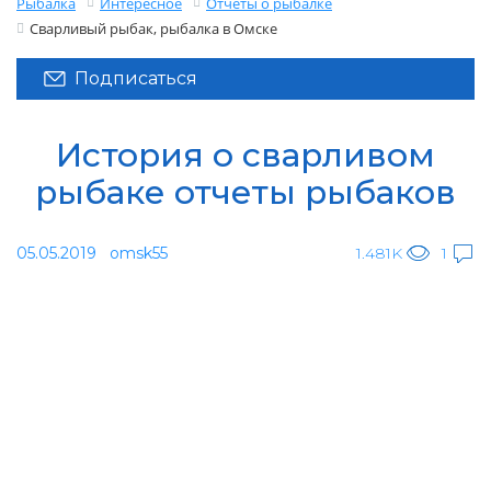
Рыбалка
Интересное
Отчеты о рыбалке
Сварливый рыбак, рыбалка в Омске
Подписаться
История о сварливом
рыбаке отчеты рыбаков
05.05.2019
omsk55
1.481K
1