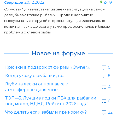
20.12.2022
0
Свиридов
Ох уж эти "учителя", такая жизненная ситуация на самом
деле, бывают такие рыбалки... Вроде и неприятно
выслушивать, а с другой стороны ситуация максимально
комичная т.к. чаще всего у таких профессионалов и бывают
проблемы с клёвом рыбы.
Новое на форуме
Крючки в подарок от фирмы «Owner».
0
Когда ухожу с рыбалки, то....
8
Глубина лески от поплавка и
4
атмосферное давление
ТОП—5. Лучшие лодки ПВХ для рыбалки
0
под мотор, НДНД. Рейтинг 2026 года!
Что делать если забыли прикормку?
22