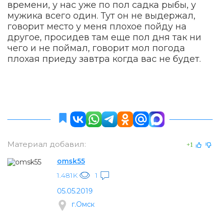
времени, у нас уже по пол садка рыбы, у
мужика всего один. Тут он не выдержал,
говорит место у меня плохое пойду на
другое, просидев там еще пол дня так ни
чего и не поймал, говорит мол погода
плохая приеду завтра когда вас не будет.
Материал добавил:
+1
omsk55
1.481K
1
05.05.2019
г.Омск