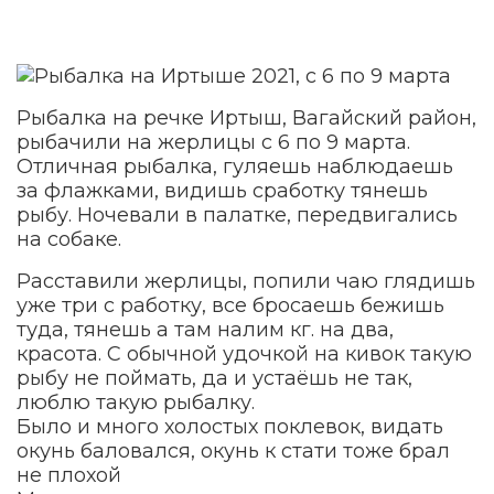
Рыбалка на речке Иртыш, Вагайский район,
рыбачили на жерлицы с 6 по 9 марта.
Отличная рыбалка, гуляешь наблюдаешь
за флажками, видишь сработку тянешь
рыбу. Ночевали в палатке, передвигались
на собаке.
Расставили жерлицы, попили чаю глядишь
уже три с работку, все бросаешь бежишь
туда, тянешь а там налим кг. на два,
красота. С обычной удочкой на кивок такую
рыбу не поймать, да и устаёшь не так,
люблю такую рыбалку.
Было и много холостых поклевок, видать
окунь баловался, окунь к стати тоже брал
не плохой