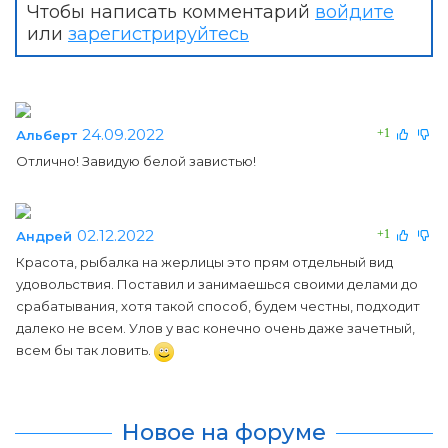
Чтобы написать комментарий
войдите
или
зарегистрируйтесь
24.09.2022
+1
Альберт
Отлично! Завидую белой завистью!
02.12.2022
+1
Андрей
Красота, рыбалка на жерлицы это прям отдельный вид
удовольствия. Поставил и занимаешься своими делами до
срабатывания, хотя такой способ, будем честны, подходит
далеко не всем. Улов у вас конечно очень даже зачетный,
всем бы так ловить.
Новое на форуме