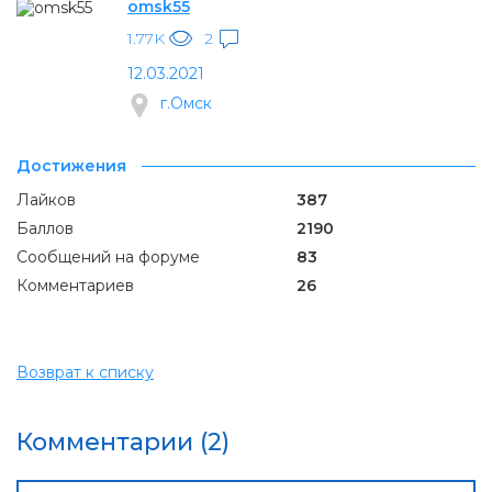
omsk55
1.77K
2
12.03.2021
г.Омск
Достижения
Лайков
387
Баллов
2190
Сообщений на форуме
83
Комментариев
26
Возврат к списку
Комментарии (2)