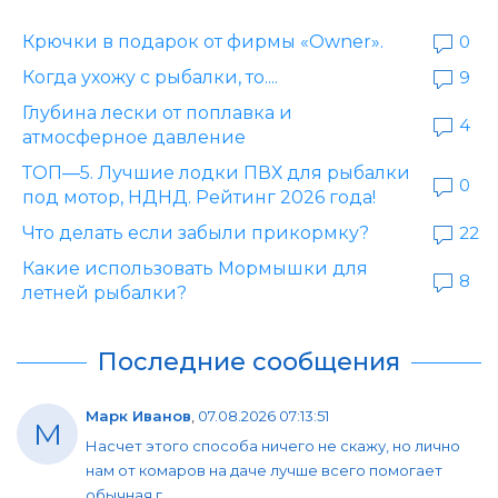
Крючки в подарок от фирмы «Owner».
0
Когда ухожу с рыбалки, то....
9
Глубина лески от поплавка и
4
атмосферное давление
ТОП—5. Лучшие лодки ПВХ для рыбалки
0
под мотор, НДНД. Рейтинг 2026 года!
Что делать если забыли прикормку?
22
Какие использовать Мормышки для
8
летней рыбалки?
Последние сообщения
Марк Иванов
,
07.08.2026 07:13:51
М
Насчет этого способа ничего не скажу, но лично
нам от комаров на даче лучше всего помогает
обычная г...