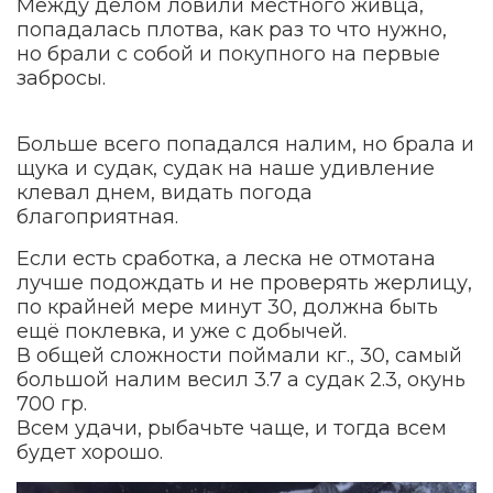
Между делом ловили местного живца,
попадалась плотва, как раз то что нужно,
но брали с собой и покупного на первые
забросы.
Больше всего попадался налим, но брала и
щука и судак, судак на наше удивление
клевал днем, видать погода
благоприятная.
Если есть сработка, а леска не отмотана
лучше подождать и не проверять жерлицу,
по крайней мере минут 30, должна быть
ещё поклевка, и уже с добычей.
В общей сложности поймали кг., 30, самый
большой налим весил 3.7 а судак 2.3, окунь
700 гр.
Всем удачи, рыбачьте чаще, и тогда всем
будет хорошо.