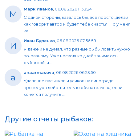
Марк Иванов
,
06.08.2026 11:33:24
М
С одной стороны, казалось бы, все просто, делай
как говорит автор и будет тебе счастья. Но у меня
ка...
Иван Буренко
,
06.08.2026 07:56:58
И
Я даже и не думал, что разные рыбы ловить нужно
по-разному. Уже несколько дней занимаюсь
рыбалкой, и...
anaarmasova
,
06.08.2026 06:23:50
a
Удаление пасынков и усиков на винограде
процедура действительно обязательная, если
хочется получить ...
Другие отчеты рыбаков: