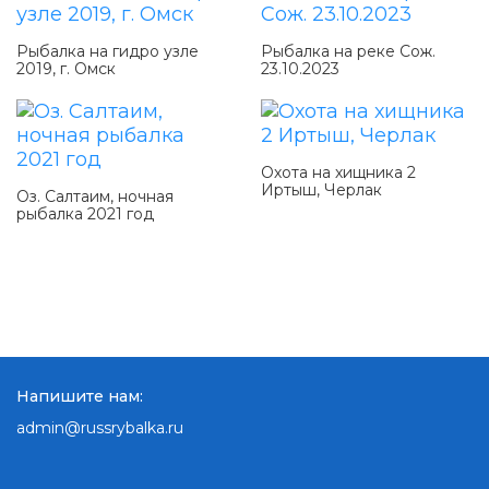
Рыбалка на гидро узле
Рыбалка на реке Сож.
2019, г. Омск
23.10.2023
Охота на хищника 2
Иртыш, Черлак
Оз. Салтаим, ночная
рыбалка 2021 год
Напишите нам:
admin@russrybalka.ru