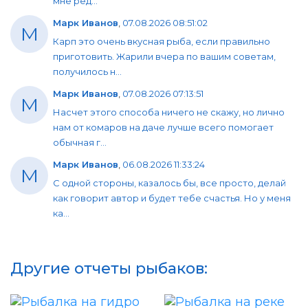
мне ред...
Марк Иванов
,
07.08.2026 08:51:02
М
Карп это очень вкусная рыба, если правильно
приготовить. Жарили вчера по вашим советам,
получилось н...
Марк Иванов
,
07.08.2026 07:13:51
М
Насчет этого способа ничего не скажу, но лично
нам от комаров на даче лучше всего помогает
обычная г...
Марк Иванов
,
06.08.2026 11:33:24
М
С одной стороны, казалось бы, все просто, делай
как говорит автор и будет тебе счастья. Но у меня
ка...
Другие отчеты рыбаков: