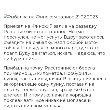
Приехал на Финский залив на разведку.
Решение было спонтанное. Ночью
проснулся, не мог уснуть. Вдруг захотелось
съездить на рыбалку. Взял с собой мото-
собаку. На льду уже много народу, что-то
ловят. Буду двигаться, искать. Надеюсь, что
ни будь поймаю.
Прибыл на точку. Расстояние от берега
примерно 3, 5 километра. Пробурил 5
лунок, расставил удочки. В ожидании клева
закормил ещё одну лунку, поставил на
плотву. Только опустил, сразу же батон
влетает. И к тому же начала корюшка
поклевывать. Все никак не мог засечь,
видать слишком мелкая.