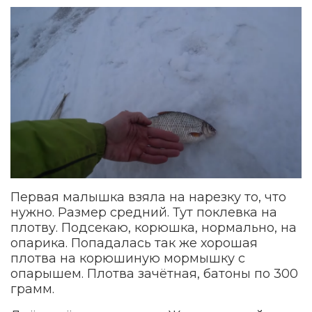
Первая малышка взяла на нарезку то, что
нужно. Размер средний. Тут поклевка на
плотву. Подсекаю, корюшка, нормально, на
опарика. Попадалась так же хорошая
плотва на корюшиную мормышку с
опарышем. Плотва зачётная, батоны по 300
грамм.