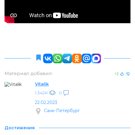
Материал добавил:
+2
Vitalik
1.342K
0
22.02.2023
Санк-Петербург
Достижения