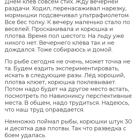
Днём клёв совсем стих. Жду вечерней
раздачи. Ходил, перенасаживал нарезку,
мормышки подсвечивал ультрафиолетом.
Все бес толку. К вечеру маленько стало по
веселей. Проскакивала и корюшка и
плотва. Время пол шестого. На льду уже
никого нет. Вечернего клёва так и не
дождался. Тоже собираюсь и домой.
По рыбе сегодня не очень, может точка не
та. Будем ездить экспериментировать,
искать в следующие разы. Лёд хороший,
плотва клюет, корюшка поклевывает.
Потом надо будет на другое место встать,
посмотреть по Навиониксу перспективные
места. В общем, надо трудиться. Надеюсь,
что наш труд оправдается.
Немножко поймал рыбы, корюшки штук 30
и десятка два плотвы. Так что разведка с
боем удалась.